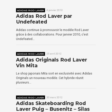
ADIDAS ROD LAVER
4 janvier 2010
Adidas Rod Laver par
Undefeated
Adidas continue à promouvoir le modèle Rod Laver
grâce à des collaborations. Pour janvier 2010, c’est
Undefeated…
ADIDAS ROD LAVER
25 avril 2012
Adidas Originals Rod Laver
Vin Mita
Le shop japonais Mita sort en exclusivité avec Adidas
Originals un nouveau modèle. Cet hybride réunit
plusieurs…
ADIDAS ROD LAVER
30 mars 2012
Adidas Skateboarding Rod
Laver Puig – Busenitz – Silas