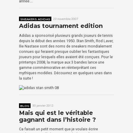
année….
SNEAKERS ADIDAS
23 novembre 2007
Adidas tournament edition
Adidas a sponsorisé plusieurs grands joueurs de tennis
depuis le début des années 1950. Stan Smith, Rod Laver,
Ilie Nastase sont des noms de sneakers mondialement
connues qui feraient presque oublier les fantastiques
joueurs pour lesquels elles avaient été conçues. Pour le
printemps 2008, la marque aux 3 bandes lance une
gamme commémorative en réinterprétant ces
mythiques modèles. Découvrez en quelques unes dans
la suite !
BLOG
30 janvier 2012
Mais qui est le véritable
gagnant dans l’histoire ?
Ca faisait un petit moment que je voulais écrire