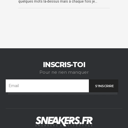
quelques mots là-dessus mais à chaque fois je…
INSCRIS-TOI
Pour ne rien manquer