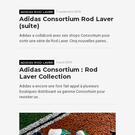
ADIDAS ROD LAVER
7 septembre 2009
Adidas Consortium Rod Laver
(suite)
Adidas a collaboré avec ses shops Consortium pour
sortir une série de Rod Laver. Cinq nouvelles paires…
ADIDAS ROD LAVER
3 août 2009
Adidas Consortium : Rod
Laver Collection
Adidas a encore une fois fait appel à plusieurs
boutiques distribuant sa gamme Consortium pour
revisiter un…