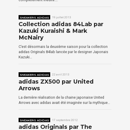
SNEAKERS ADIDAS
19 juillet 2013
Collection adidas 84Lab par
Kazuki Kuraishi & Mark
McNairy
C’est désormais la deuxième saison pour la collection
adidas Originals 84lab lancée par le designer Japonais
Kazuki…
SNEAKERS ADIDAS
22 avril 2013
adidas ZX500 par United
Arrows
La dernière réalisation de la chaine japonaise United
Arrows avec adidas avait été imaginée sur la mythique…
SNEAKERS ADIDAS
17 septembre 2012
adidas Originals par The