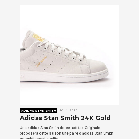
ADIDAS STAN SMITH
16 juin 2016
Adidas Stan Smith 24K Gold
Une adidas Stan Smith dorée. adidas Originals
proposera cette saison une paire d’adidas Stan Smith
complètement inédite….