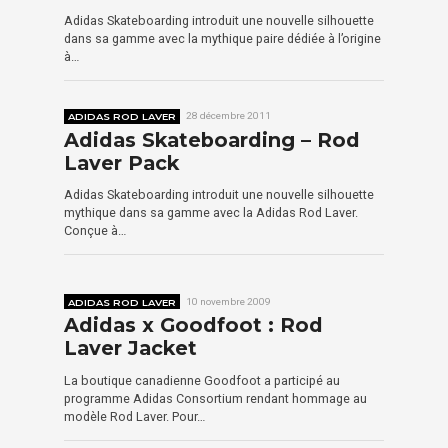
Adidas Skateboarding introduit une nouvelle silhouette
dans sa gamme avec la mythique paire dédiée à l’origine
à…
ADIDAS ROD LAVER
28 décembre 2011
Adidas Skateboarding – Rod
Laver Pack
Adidas Skateboarding introduit une nouvelle silhouette
mythique dans sa gamme avec la Adidas Rod Laver.
Conçue à…
ADIDAS ROD LAVER
10 novembre 2009
Adidas x Goodfoot : Rod
Laver Jacket
La boutique canadienne Goodfoot a participé au
programme Adidas Consortium rendant hommage au
modèle Rod Laver. Pour…