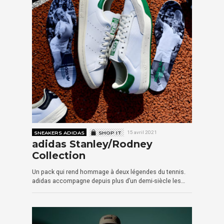
SNEAKERS ADIDAS
SHOP IT
15 avril 2021
adidas Stanley/Rodney
Collection
Un pack qui rend hommage à deux légendes du tennis.
adidas accompagne depuis plus d’un demi-siècle les…