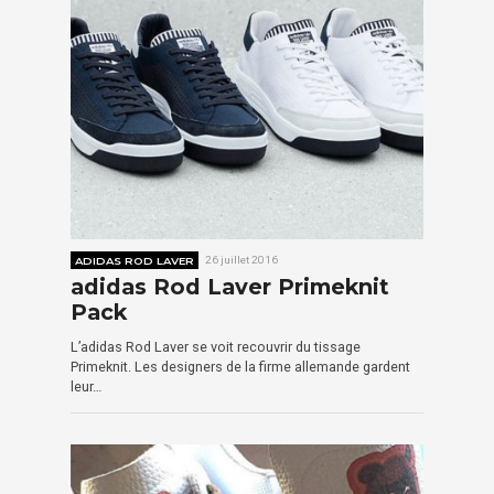
ADIDAS ROD LAVER
26 juillet 2016
adidas Rod Laver Primeknit
Pack
L’adidas Rod Laver se voit recouvrir du tissage
Primeknit. Les designers de la firme allemande gardent
leur…