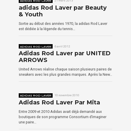
ADIDAS ROD LAVER
21 mars 2013
adidas Rod Laver par Beauty
& Youth
Sortie au début des années 1970, la adidas Rod Laver
est dédiée à la légende du tennis…
ADIDAS ROD LAVER
6 avril 2012
Adidas Rod Laver par UNITED
ARROWS
United Arrows réalise chaque saison plusieurs paires de
sneakers avec les plus grandes marques. Après la New…
ADIDAS ROD LAVER
10 novembre 2010
Adidas Rod Laver Par Mita
Entre 2009 et 2010 Adidas avait déjà demandé aux
boutiques de son programme Consortium d’imaginer
une paire…