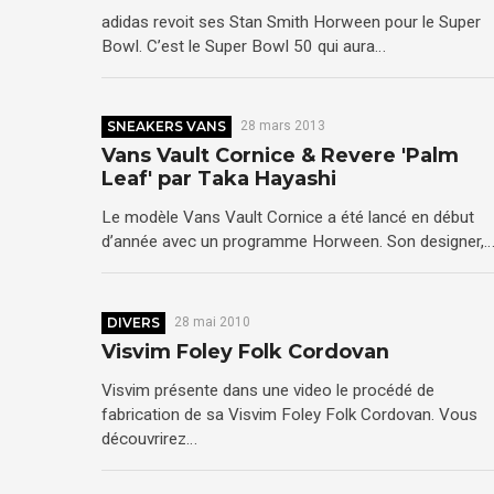
adidas revoit ses Stan Smith Horween pour le Super
Bowl. C’est le Super Bowl 50 qui aura…
SNEAKERS VANS
28 mars 2013
Vans Vault Cornice & Revere 'Palm
Leaf' par Taka Hayashi
Le modèle Vans Vault Cornice a été lancé en début
d’année avec un programme Horween. Son designer,
DIVERS
28 mai 2010
Visvim Foley Folk Cordovan
Visvim présente dans une video le procédé de
fabrication de sa Visvim Foley Folk Cordovan. Vous
découvrirez…