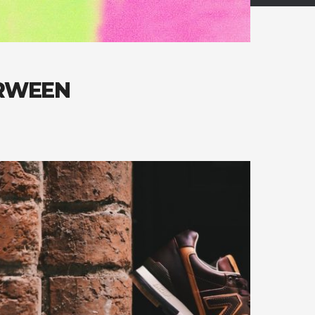
ORWEEN