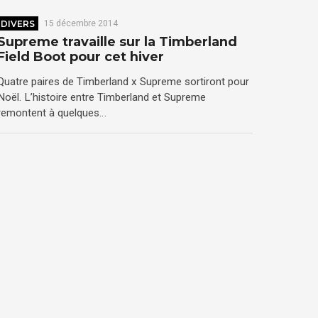
DIVERS
15 décembre 2014
Supreme travaille sur la Timberland
Field Boot pour cet hiver
Quatre paires de Timberland x Supreme sortiront pour
Noël. L’histoire entre Timberland et Supreme
remontent à quelques…