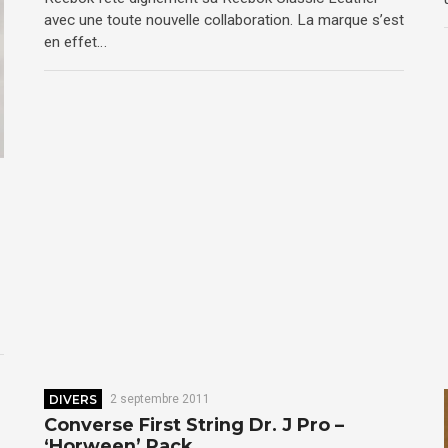
avec une toute nouvelle collaboration. La marque s’est
en effet…
DIVERS
2 septembre 2011
Converse First String Dr. J Pro –
‘Horween’ Pack