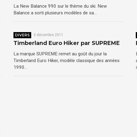
La New Balance 990 sur le thème du ski. New
Balance a sorti plusieurs modèles de sa…
DIVERS
5 décembre 2011
Timberland Euro Hiker par SUPREME
La marque SUPREME remet au goût du jour la
Timberland Euro Hiker, modèle classique des années
…
1990…