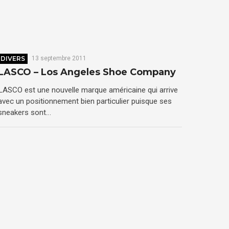
DIVERS
13 septembre 2011
LASCO – Los Angeles Shoe Company
LASCO est une nouvelle marque américaine qui arrive
avec un positionnement bien particulier puisque ses
sneakers sont…