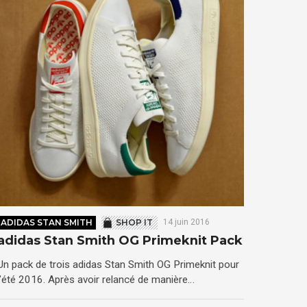
ADIDAS STAN SMITH
SHOP IT
14 juin 2016
adidas Stan Smith OG Primeknit Pack
Un pack de trois adidas Stan Smith OG Primeknit pour
l’été 2016. Après avoir relancé de manière…