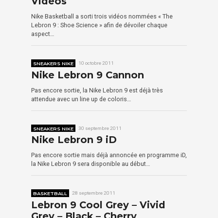
Videos
Nike Basketball a sorti trois vidéos nommées « The
Lebron 9 : Shoe Science » afin de dévoiler chaque
aspect…
SNEAKERS NIKE
10 octobre 2011
Nike Lebron 9 Cannon
Pas encore sortie, la Nike Lebron 9 est déjà très
attendue avec un line up de coloris…
SNEAKERS NIKE
30 septembre 2011
Nike Lebron 9 iD
Pas encore sortie mais déjà annoncée en programme iD,
la Nike Lebron 9 sera disponible au début…
BASKETBALL
28 septembre 2011
Lebron 9 Cool Grey – Vivid
Grey – Black – Cherry