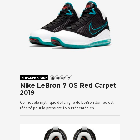
SNEAKERS NIKE
SHOP IT
Nike LeBron 7 QS Red Carpet
2019
Ce modèle mythique de la ligne de LeBron James est
réédité pour la première fois Présentée en…