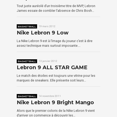
Tout juste auréolé d’un troisième titre de MVP, Lebron
James essaie de combler l’absence de Chris Bosh…
BASKETBALL
19 mars 2012
Nike Lebron 9 Low
La Nike Lebron 9 est à l’image du joueur c’est à dire
assez technique mais surtout imposante….
BASKETBALL
13 janvier 2012
Lebron 9 ALL STAR GAME
Le match des étoiles est toujours une vitrine pour les
marques de sneakers. Elle présente soit leurs…
BASKETBALL
14 novembre 2011
Nike Lebron 9 Bright Mango
Alors que le premier coloris de la Nike Lebron 9 vient
d’arriver on commence à découvrir les…