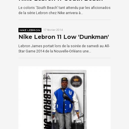
Le coloris ‘South Beach’ tant attendu par les aficionados
de la série Lebron chez Nike arrivera à…
NIKE LEBRON
17 février 2014
Nike Lebron 11 Low 'Dunkman'
Lebron James portait lors de la soirée de samedi au All-
Star Game 2014 de la Nouvelle-Orléans une…