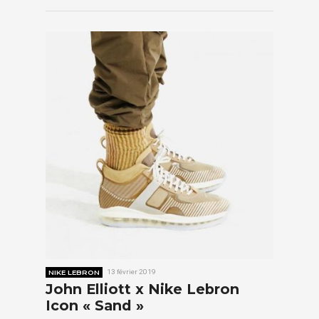
NIKE LEBRON
13 février 2019
John Elliott x Nike Lebron
Icon « Sand »