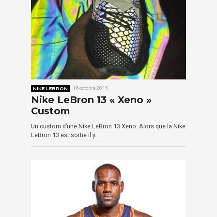
NIKE LEBRON
16 octobre 2015
Nike LeBron 13 « Xeno »
Custom
Un custom d’une Nike LeBron 13 Xeno. Alors que la Nike
LeBron 13 est sortie il y…