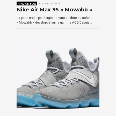
NIKE AIR MAX
3 septembre 2018
Nike Air Max 95 « Mowabb »
La paire créée par Sergio Lozano se dote du coloris
« Mowabb » développé sur la gamme ACG Depuis…