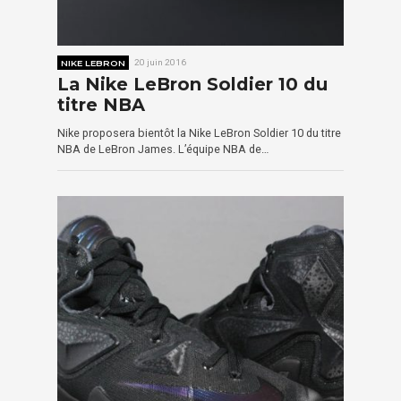
NIKE LEBRON
20 juin 2016
La Nike LeBron Soldier 10 du
titre NBA
Nike proposera bientôt la Nike LeBron Soldier 10 du titre
NBA de LeBron James. L’équipe NBA de…