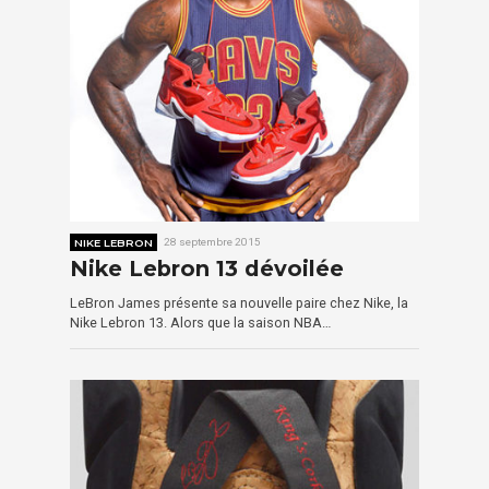
NIKE LEBRON
28 septembre 2015
Nike Lebron 13 dévoilée
LeBron James présente sa nouvelle paire chez Nike, la
Nike Lebron 13. Alors que la saison NBA…