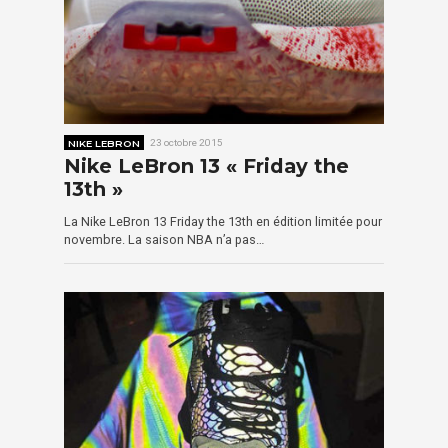
NIKE LEBRON
23 octobre 2015
Nike LeBron 13 « Friday the
13th »
La Nike LeBron 13 Friday the 13th en édition limitée pour
novembre. La saison NBA n’a pas…