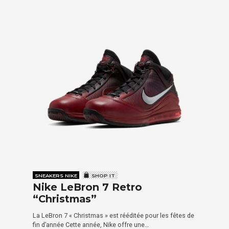
SNEAKERS NIKE
SHOP IT
Nike LeBron 7 Retro
“Christmas”
La LeBron 7 « Christmas » est rééditée pour les fêtes de
fin d’année Cette année, Nike offre une…