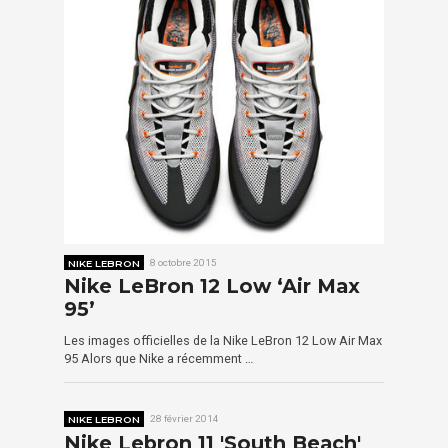
NIKE LEBRON
8 octobre 2015
Nike LeBron 12 Low ‘Air Max
95’
Les images officielles de la Nike LeBron 12 Low Air Max
95 Alors que Nike a récemment …
NIKE LEBRON
28 février 2014
Nike Lebron 11 'South Beach'