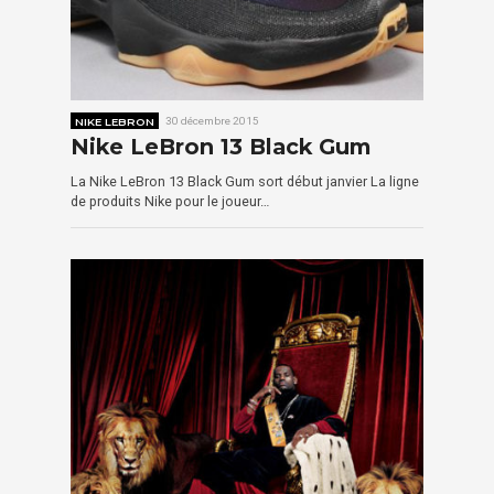
NIKE LEBRON
30 décembre 2015
Nike LeBron 13 Black Gum
La Nike LeBron 13 Black Gum sort début janvier La ligne
de produits Nike pour le joueur…