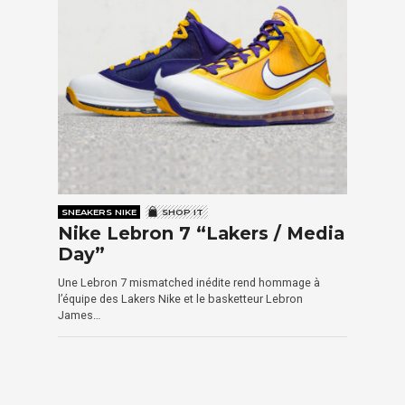
SNEAKERS NIKE
SHOP IT
Nike Lebron 7 “Lakers / Media
Day”
Une Lebron 7 mismatched inédite rend hommage à
l’équipe des Lakers Nike et le basketteur Lebron
James…