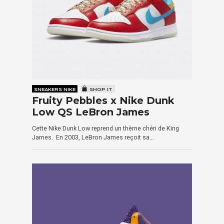
SNEAKERS NIKE
SHOP IT
Fruity Pebbles x Nike Dunk
Low QS LeBron James
Cette Nike Dunk Low reprend un thème chéri de King
James. En 2003, LeBron James reçoit sa…