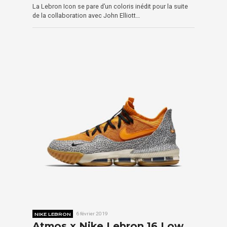
La Lebron Icon se pare d’un coloris inédit pour la suite
de la collaboration avec John Elliott…
NIKE LEBRON
6 février 2019
Atmos x Nike Lebron 16 Low