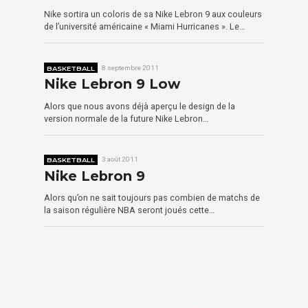
Nike sortira un coloris de sa Nike Lebron 9 aux couleurs
de l’université américaine « Miami Hurricanes ». Le…
BASKETBALL
8 septembre 2011
Nike Lebron 9 Low
Alors que nous avons déjà aperçu le design de la
version normale de la future Nike Lebron…
BASKETBALL
3 août 2011
Nike Lebron 9
Alors qu’on ne sait toujours pas combien de matchs de
la saison régulière NBA seront joués cette…