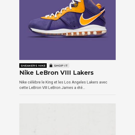
SNEAKERS NIKE
SHOP IT
Nike LeBron VIII Lakers
Nike célèbre le King et les Los Angeles Lakers avec
cette LeBron VIII LeBron James a été…