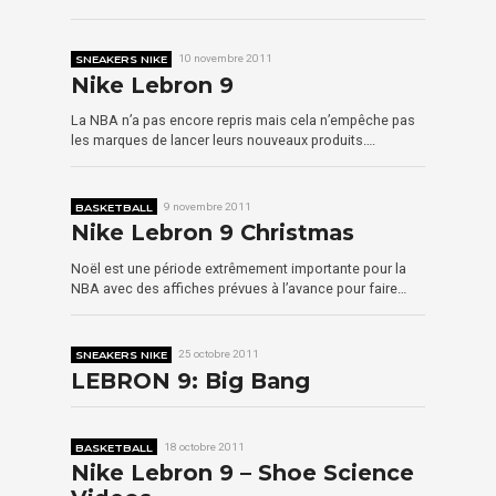
SNEAKERS NIKE
10 novembre 2011
Nike Lebron 9
La NBA n’a pas encore repris mais cela n’empêche pas
les marques de lancer leurs nouveaux produits….
BASKETBALL
9 novembre 2011
Nike Lebron 9 Christmas
Noël est une période extrêmement importante pour la
NBA avec des affiches prévues à l’avance pour faire…
SNEAKERS NIKE
25 octobre 2011
LEBRON 9: Big Bang
BASKETBALL
18 octobre 2011
Nike Lebron 9 – Shoe Science