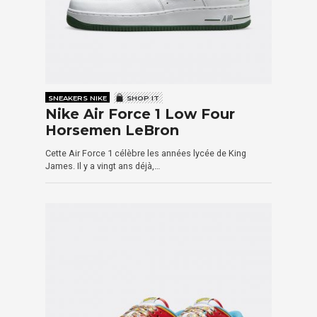
SNEAKERS NIKE
SHOP IT
Nike Air Force 1 Low Four
Horsemen LeBron
Cette Air Force 1 célèbre les années lycée de King
James. Il y a vingt ans déjà,…