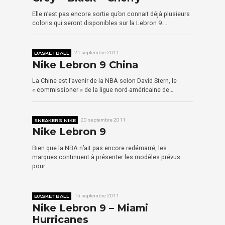
Elle n’est pas encore sortie qu’on connait déjà plusieurs
coloris qui seront disponibles sur la Lebron 9….
BASKETBALL
21 septembre 2011
Nike Lebron 9 China
La Chine est l’avenir de la NBA selon David Stern, le
« commissioner » de la ligue nord-américaine de…
SNEAKERS NIKE
20 septembre 2011
Nike Lebron 9
Bien que la NBA n’ait pas encore redémarré, les
marques continuent à présenter les modèles prévus
pour…
BASKETBALL
15 septembre 2011
Nike Lebron 9 – Miami
Hurricanes