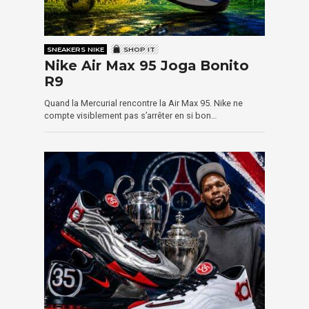
SNEAKERS NIKE
SHOP IT
Nike Air Max 95 Joga Bonito
R9
Quand la Mercurial rencontre la Air Max 95. Nike ne
compte visiblement pas s’arrêter en si bon…