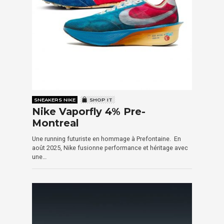
SNEAKERS NIKE
SHOP IT
Nike Vaporfly 4% Pre-
Montreal
Une running futuriste en hommage à Prefontaine. En
août 2025, Nike fusionne performance et héritage avec
une…