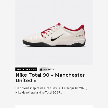
SNEAKERS NIKE
SHOP IT
Nike Total 90 « Manchester
United »
Un coloris inspiré des Red Devils. Le 1er juillet 2025,
Nike dévoilera la Nike Total 90 SP…