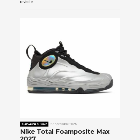
revisite…
SNEAKERS NIKE
27 novembre 2025
Nike Total Foamposite Max
2027