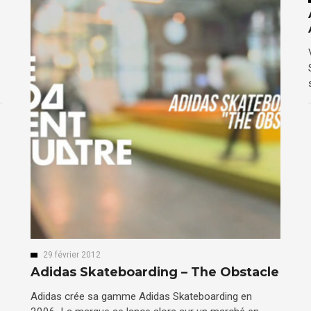
29 février 2012
Adidas Skateboarding – The Obstacle
Adidas crée sa gamme Adidas Skateboarding en