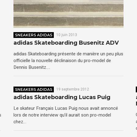
SNEAKERS ADIDAS
10 juin 2013
adidas Skateboarding Busenitz ADV
adidas Skateboarding présente de manière un peu plus
officielle la nouvelle déclinaison du pro-model de
Dennis Busenitz….
SNEAKERS ADIDAS
19 septembre 2012
adidas Skateboarding Lucas Puig
Le skateur Français Lucas Puig nous avait annoncé
s
lors de notre interview qu’il aurait son pro-model
chez…