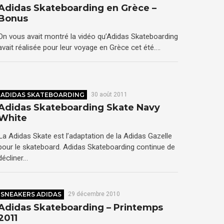
Adidas Skateboarding en Grèce –
Bonus
On vous avait montré la vidéo qu’Adidas Skateboarding
avait réalisée pour leur voyage en Grèce cet été….
ADIDAS SKATEBOARDING
30 août 2011
Adidas Skateboarding Skate Navy
White
La Adidas Skate est l’adaptation de la Adidas Gazelle
pour le skateboard. Adidas Skateboarding continue de
décliner…
SNEAKERS ADIDAS
29 décembre 2010
Adidas Skateboarding – Printemps
2011