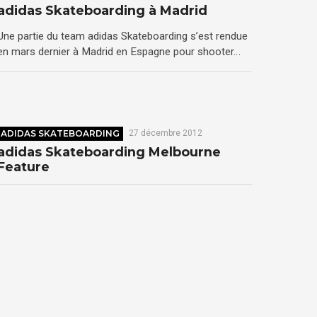
adidas Skateboarding à Madrid
Une partie du team adidas Skateboarding s’est rendue
en mars dernier à Madrid en Espagne pour shooter…
ADIDAS SKATEBOARDING
27 décembre 2012
adidas Skateboarding Melbourne
Feature