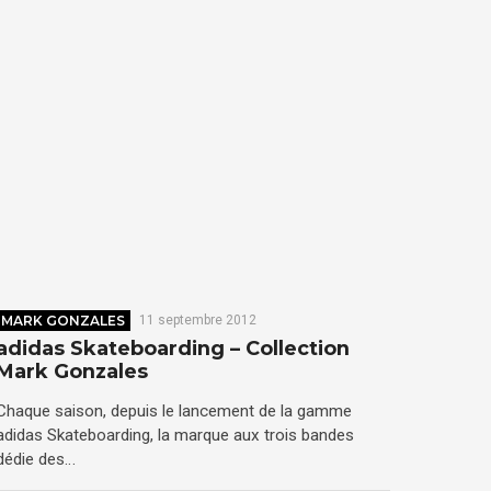
MARK GONZALES
11 septembre 2012
adidas Skateboarding – Collection
Mark Gonzales
Chaque saison, depuis le lancement de la gamme
adidas Skateboarding, la marque aux trois bandes
dédie des…