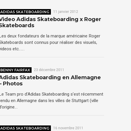
ADIDAS SKATEBOARDING
11 janvier 2012
Video Adidas Skateboarding x Roger
Skateboards
Les deux fondateurs de la marque américaine Roger
Skateboards sont connus pour réaliser des visuels,
videos etc……
BENNY FAIRFAX
23 décembre 2011
Adidas Skateboarding en Allemagne
– Photos
Le Team pro d’Adidas Skateboarding s’est récemment
rendu en Allemagne dans les villes de Stuttgart (ville
d’origine…
ADIDAS SKATEBOARDING
16 novembre 2011