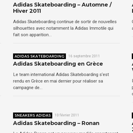
Adidas Skateboarding – Automne /
Hiver 2011
Adidas Skateboarding continue de sortir de nouvelles
silhouettes avec notamment la Adidas Immotile qui
fait son apparition…
ADIDAS SKATEBOARDING
16 septembre 2011
Adidas Skateboarding en Grèce
Le team international Adidas Skateboarding s’est
rendu en Grèce en mai dernier pour réaliser sa
campagne de…
SNEAKERS ADIDAS
10 février 2011
Adidas Skateboarding – Ronan