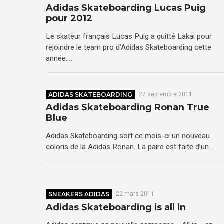
Adidas Skateboarding Lucas Puig
pour 2012
Le skateur français Lucas Puig a quitté Lakai pour
rejoindre le team pro d’Adidas Skateboarding cette
année….
ADIDAS SKATEBOARDING
27 septembre 2011
Adidas Skateboarding Ronan True
Blue
Adidas Skateboarding sort ce mois-ci un nouveau
coloris de la Adidas Ronan. La paire est faite d’un…
SNEAKERS ADIDAS
22 mars 2011
Adidas Skateboarding is all in