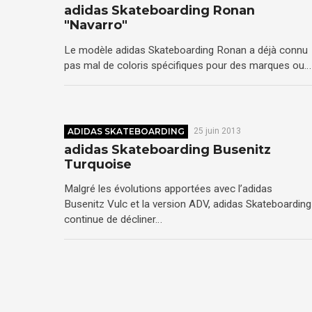
adidas Skateboarding Ronan
"Navarro"
Le modèle adidas Skateboarding Ronan a déjà connu
pas mal de coloris spécifiques pour des marques ou…
ADIDAS SKATEBOARDING
25 juin 2013
adidas Skateboarding Busenitz
Turquoise
Malgré les évolutions apportées avec l’adidas
Busenitz Vulc et la version ADV, adidas Skateboarding
continue de décliner…