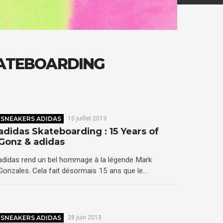
KATEBOARDING
SNEAKERS ADIDAS
15 juillet 2013
adidas Skateboarding : 15 Years of
Gonz & adidas
adidas rend un bel hommage à la légende Mark
Gonzales. Cela fait désormais 15 ans que le…
SNEAKERS ADIDAS
28 juin 2013