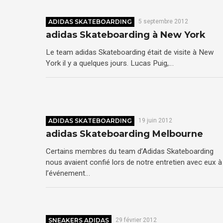
ADIDAS SKATEBOARDING
5 septembre 2012
adidas Skateboarding à New York
Le team adidas Skateboarding était de visite à New
York il y a quelques jours. Lucas Puig,…
ADIDAS SKATEBOARDING
19 juin 2012
adidas Skateboarding Melbourne
Certains membres du team d’Adidas Skateboarding
nous avaient confié lors de notre entretien avec eux à
l’événement…
SNEAKERS ADIDAS
29 février 2012