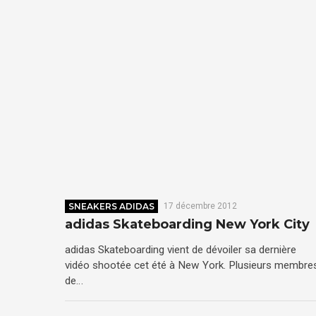
SNEAKERS ADIDAS
17 décembre 2012
adidas Skateboarding New York City
adidas Skateboarding vient de dévoiler sa dernière
vidéo shootée cet été à New York. Plusieurs membre
de…