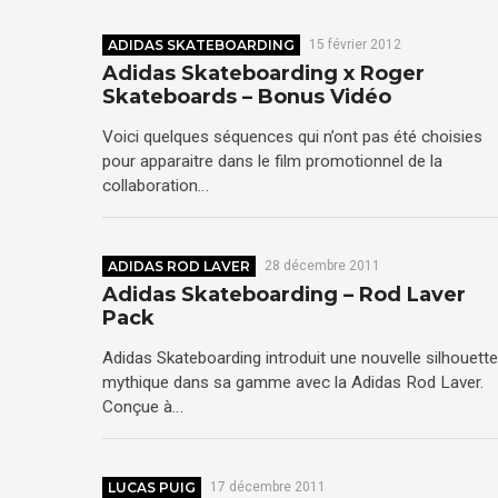
ADIDAS SKATEBOARDING
15 février 2012
Adidas Skateboarding x Roger
Skateboards – Bonus Vidéo
Voici quelques séquences qui n’ont pas été choisies
pour apparaitre dans le film promotionnel de la
collaboration…
ADIDAS ROD LAVER
28 décembre 2011
Adidas Skateboarding – Rod Laver
Pack
Adidas Skateboarding introduit une nouvelle silhouette
mythique dans sa gamme avec la Adidas Rod Laver.
Conçue à…
LUCAS PUIG
17 décembre 2011