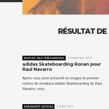
RÉSULTAT DE
ADIDAS SKATEBOARDING
4 septembre 2013
adidas Skateboarding Ronan pour
Raul Navarro
Après vous avoir présenté en images le premier
coloris de sneakers adidas Skateboarding de Raul
Navarro, voici…
SNEAKERS ADIDAS
5 juillet 2013