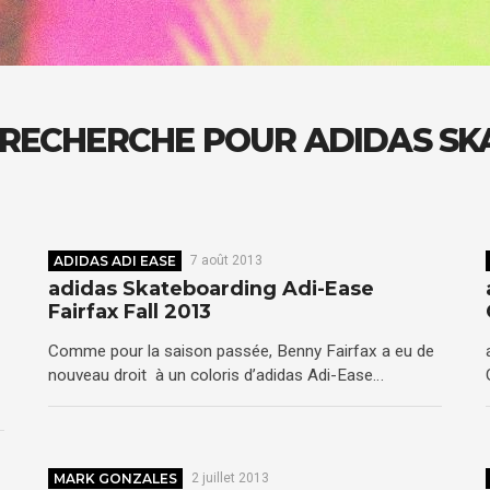
 RECHERCHE POUR ADIDAS S
ADIDAS ADI EASE
7 août 2013
adidas Skateboarding Adi-Ease
Fairfax Fall 2013
Comme pour la saison passée, Benny Fairfax a eu de
nouveau droit à un coloris d’adidas Adi-Ease…
MARK GONZALES
2 juillet 2013