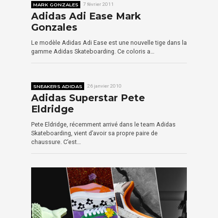
MARK GONZALES
7 février 2011
Adidas Adi Ease Mark
Gonzales
Le modèle Adidas Adi Ease est une nouvelle tige dans la
gamme Adidas Skateboarding. Ce coloris a…
SNEAKERS ADIDAS
26 janvier 2010
Adidas Superstar Pete
Eldridge
Pete Eldridge, récemment arrivé dans le team Adidas
Skateboarding, vient d’avoir sa propre paire de
chaussure. C’est…