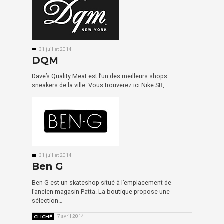
31 juillet 2014
DQM
Dave’s Quality Meat est l’un des meilleurs shops
sneakers de la ville. Vous trouverez ici Nike SB,…
31 juillet 2014
Ben G
Ben G est un skateshop situé à l’emplacement de
l’ancien magasin Patta. La boutique propose une
sélection…
CLICHÉ
7 avril 2014