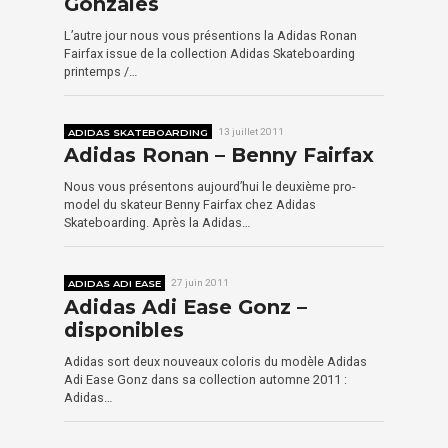
Gonzales
L’autre jour nous vous présentions la Adidas Ronan
Fairfax issue de la collection Adidas Skateboarding
printemps /…
ADIDAS SKATEBOARDING
13 juillet 2011
Adidas Ronan – Benny Fairfax
Nous vous présentons aujourd’hui le deuxième pro-
model du skateur Benny Fairfax chez Adidas
Skateboarding. Après la Adidas…
ADIDAS ADI EASE
27 juin 2011
Adidas Adi Ease Gonz –
disponibles
Adidas sort deux nouveaux coloris du modèle Adidas
Adi Ease Gonz dans sa collection automne 2011 :
Adidas…