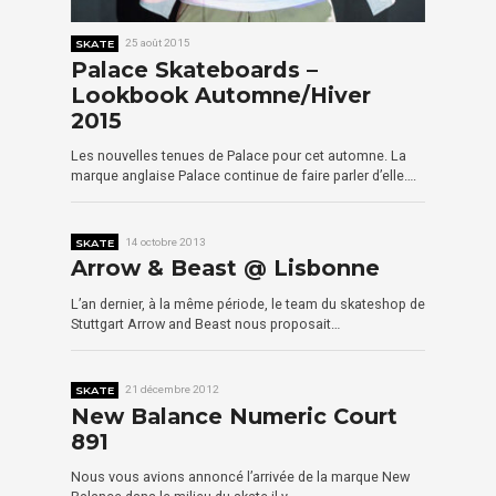
SKATE
25 août 2015
Palace Skateboards –
Lookbook Automne/Hiver
2015
Les nouvelles tenues de Palace pour cet automne. La
marque anglaise Palace continue de faire parler d’elle….
SKATE
14 octobre 2013
Arrow & Beast @ Lisbonne
L’an dernier, à la même période, le team du skateshop de
Stuttgart Arrow and Beast nous proposait…
SKATE
21 décembre 2012
New Balance Numeric Court
891
Nous vous avions annoncé l’arrivée de la marque New