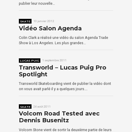
publier leur nouvelle…
SKATE
10 janvier 2012
Vidéo Salon Agenda
Colin Clark a réalisé une vidéo du salon Agenda Trade
Show à Los Angeles. Les plus grandes…
LUCAS PUIG
1 septembre 2011
Transworld – Lucas Puig Pro
Spotlight
Transworld Skateboarding vient de publier la vidéo dont
on vous avait parlé il y a quelques jours….
SKATE
24 août 2011
Volcom Road Tested avec
Dennis Busenitz
Volcom Stone vient de sortir la deuxième partie de leurs