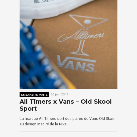
SNEAKERS VANS
20 juin 2017
All Timers x Vans – Old Skool
Sport
La marque All Timers sort des paires de Vans Old Skool
au design inspiré de la Nike…