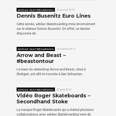
ADIDAS SKATEBOARDING
22 janvier 2013
Dennis Busenitz Euro Lines
Cette année, adidas Skateboarding mise énormément
sur le skateur Dennis Busenitz. En effet, ce dernier
disposera de…
ADIDAS SKATEBOARDING
12 octobre 2012
Arrow and Beast –
#beastontour
Le team du skateshop Arrow and Beast, situé à
Stuttgart, est allé en tournée à San Sebastian…
ADIDAS SKATEBOARDING
22 août 2012
Vidéo Roger Skateboards –
Secondhand Stoke
La marque Roger Skateboards qui a réalisé plusieurs
collaborations avec adidas Skateboarding vient de