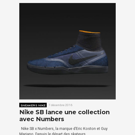
SNEAKERS NIKE
7 décembre 2016
Nike SB lance une collection
avec Numbers
Nike SB x Numbers, la marque d’Eric Koston et Guy
Mariano. Depuis le départ des skateurs…