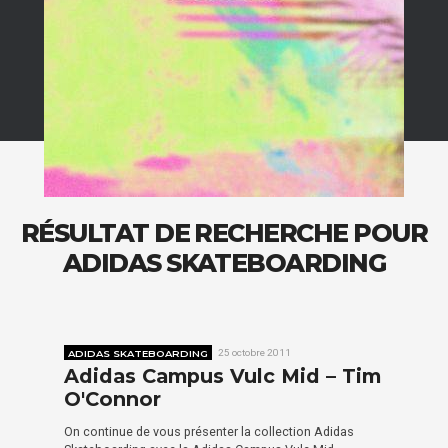
RÉSULTAT DE RECHERCHE POUR
ADIDAS SKATEBOARDING
ADIDAS SKATEBOARDING
25 octobre 2011
Adidas Campus Vulc Mid – Tim
O'Connor
On continue de vous présenter la collection Adidas