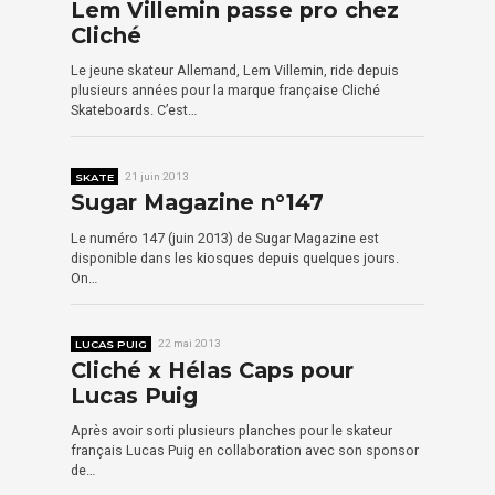
Lem Villemin passe pro chez
Cliché
Le jeune skateur Allemand, Lem Villemin, ride depuis
plusieurs années pour la marque française Cliché
Skateboards. C’est…
SKATE
21 juin 2013
Sugar Magazine n°147
Le numéro 147 (juin 2013) de Sugar Magazine est
disponible dans les kiosques depuis quelques jours.
On…
LUCAS PUIG
22 mai 2013
Cliché x Hélas Caps pour
Lucas Puig
Après avoir sorti plusieurs planches pour le skateur
français Lucas Puig en collaboration avec son sponsor
de…