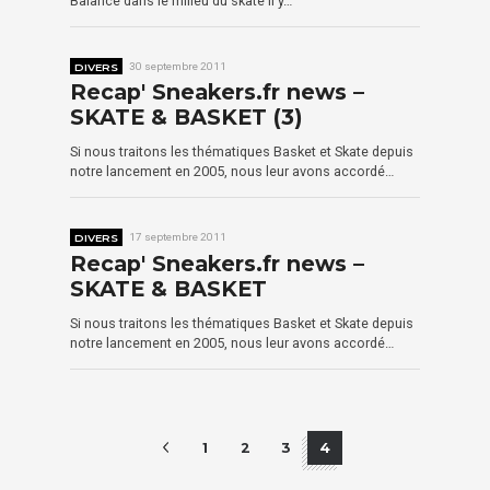
Balance dans le milieu du skate il y…
DIVERS
30 septembre 2011
Recap' Sneakers.fr news –
SKATE & BASKET (3)
Si nous traitons les thématiques Basket et Skate depuis
notre lancement en 2005, nous leur avons accordé…
DIVERS
17 septembre 2011
Recap' Sneakers.fr news –
SKATE & BASKET
Si nous traitons les thématiques Basket et Skate depuis
notre lancement en 2005, nous leur avons accordé…
1
2
3
4