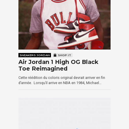
SNEAKERS JORDAN
SHOP IT
Air Jordan 1 High OG Black
Toe Reimagined
Cette réédition du coloris original devrait arriver en fin
d’année. Lorsqu’il arrive en NBA en 1984, Michael…