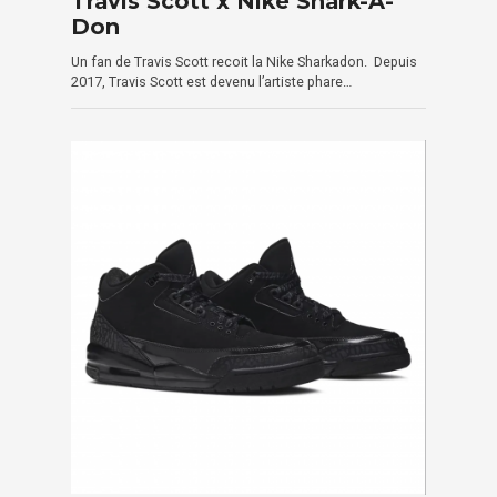
Travis Scott x Nike Shark-A-
Don
Un fan de Travis Scott recoit la Nike Sharkadon. Depuis
2017, Travis Scott est devenu l’artiste phare…