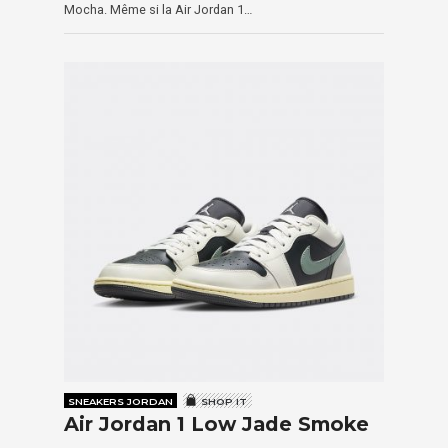
Mocha. Même si la Air Jordan 1…
SNEAKERS JORDAN
SHOP IT
Air Jordan 1 Low Jade Smoke