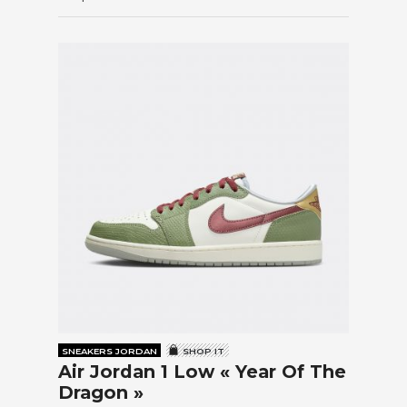
SNEAKERS JORDAN
SHOP IT
Air Jordan 1 Low « Year Of The
Dragon »