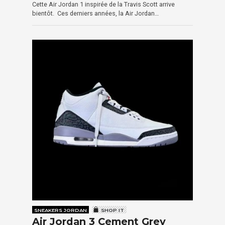
Cette Air Jordan 1 inspirée de la Travis Scott arrive
bientôt. Ces derniers années, la Air Jordan…
SNEAKERS JORDAN
SHOP IT
Air Jordan 3 Cement Grey