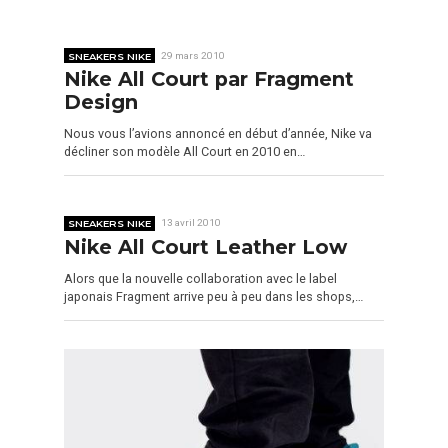
SNEAKERS NIKE
29 mars 2010
Nike All Court par Fragment
Design
Nous vous l’avions annoncé en début d’année, Nike va
décliner son modèle All Court en 2010 en…
SNEAKERS NIKE
13 avril 2010
Nike All Court Leather Low
Alors que la nouvelle collaboration avec le label
japonais Fragment arrive peu à peu dans les shops,…