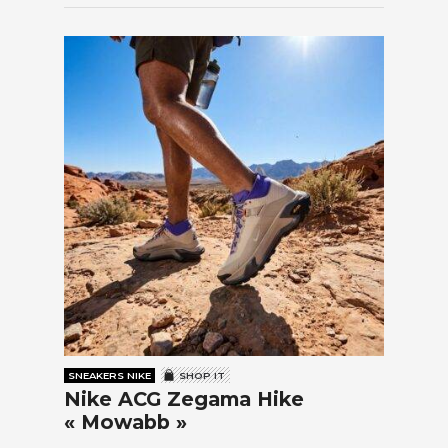
SNEAKERS NIKE
SHOP IT
Nike ACG Zegama Hike
« Mowabb »