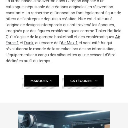
La firme basée à Beaverton dans l’Oregon dispose d’un
catalogue inépuisable de créations originales en réinvention
constante. La recherche et l’innovation font également figure de
piliers de l’entreprise depuis sa création. Nike est d’ailleurs à
l’origine de designs intemporels qui ont traversé les époques,
imaginés par des figures emblématiques comme Tinker Hatfield.
Qu’il s’agisse de la gamme basketball et des emblématiques
Air
Force 1
et
Dunk
, ou encore de l’
Air Max 1
et son unité Air qui
révolutionna le monde de la sneaker lors de son intronisation,
l’équipementier a conçu des silhouettes qui ne cessent d’être
déclinées au fil du temps.
MARQUES
CATÉGORIES