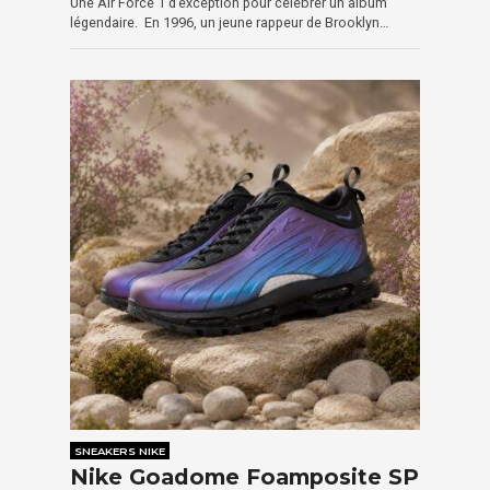
Une Air Force 1 d’exception pour célébrer un album
légendaire. En 1996, un jeune rappeur de Brooklyn…
SNEAKERS NIKE
Nike Goadome Foamposite SP