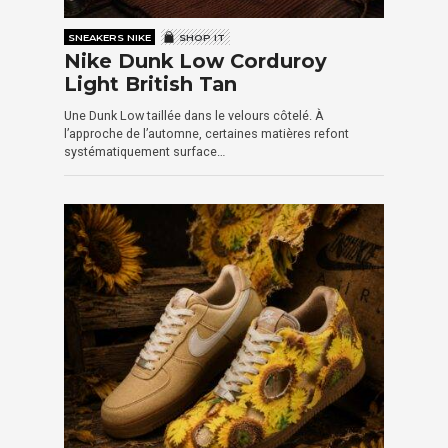
SNEAKERS NIKE
SHOP IT
Nike Dunk Low Corduroy
Light British Tan
Une Dunk Low taillée dans le velours côtelé. À
l’approche de l’automne, certaines matières refont
systématiquement surface…