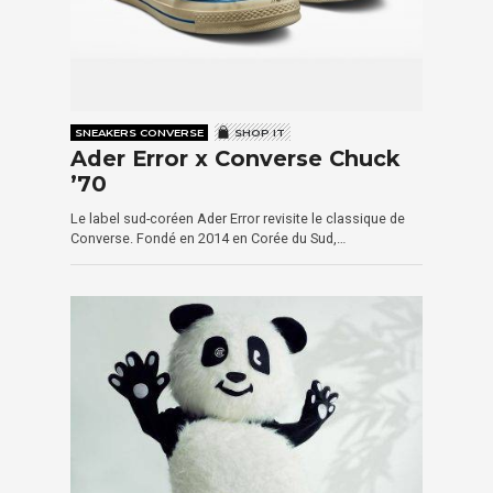
SNEAKERS CONVERSE
SHOP IT
Ader Error x Converse Chuck
’70
Le label sud-coréen Ader Error revisite le classique de
Converse. Fondé en 2014 en Corée du Sud,…