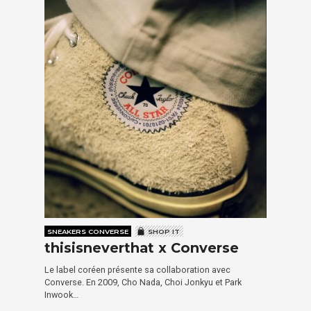
SNEAKERS CONVERSE
SHOP IT
thisisneverthat x Converse
Le label coréen présente sa collaboration avec
Converse. En 2009, Cho Nada, Choi Jonkyu et Park
Inwook…