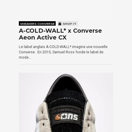
SNEAKERS CONVERSE
SHOP IT
A-COLD-WALL* x Converse
Aeon Active CX
Le label anglais A-COLD-WALL* imagine une nouvelle
Converse. En 2015, Samuel Ross fonde le label de
mode…