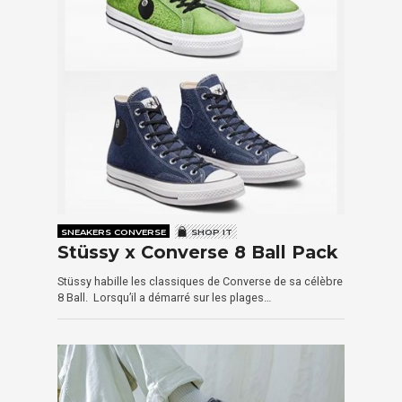
SNEAKERS CONVERSE
SHOP IT
Stüssy x Converse 8 Ball Pack
Stüssy habille les classiques de Converse de sa célèbre
8 Ball. Lorsqu’il a démarré sur les plages…