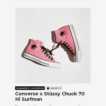
SNEAKERS CONVERSE
SHOP IT
Converse x Stüssy Chuck 70
Hi Surfman