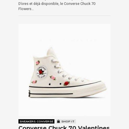
D’ores et déjà disponible, le Converse Chuck 70
Flowers…
SNEAKERS CONVERSE
SHOP IT
Converse Chuck 70 Valentines