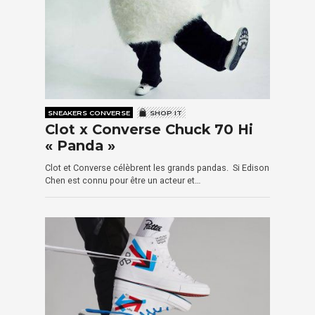
SNEAKERS CONVERSE
SHOP IT
Clot x Converse Chuck 70 Hi
« Panda »
Clot et Converse célèbrent les grands pandas. Si Edison
Chen est connu pour être un acteur et…