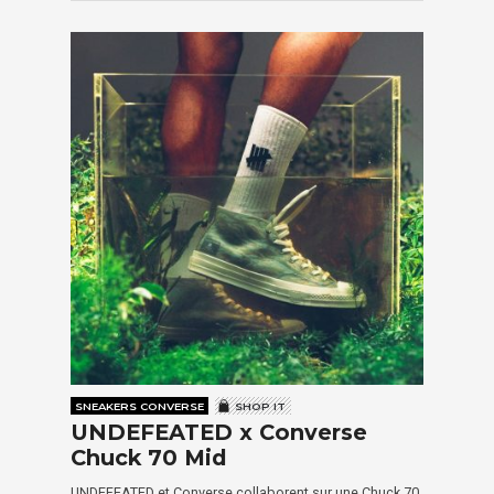
SNEAKERS CONVERSE
SHOP IT
UNDEFEATED x Converse
Chuck 70 Mid
UNDEFEATED et Converse collaborent sur une Chuck 70