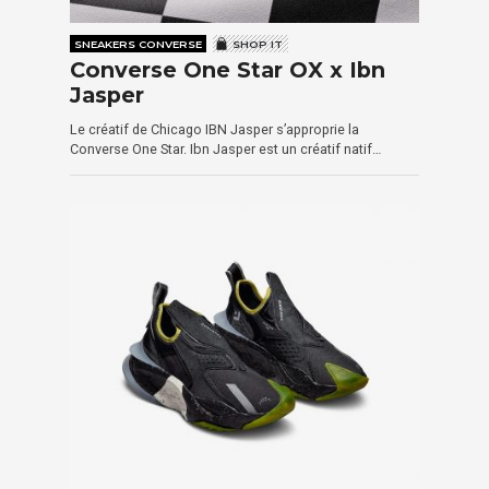
SNEAKERS CONVERSE
SHOP IT
Converse One Star OX x Ibn
Jasper
Le créatif de Chicago IBN Jasper s’approprie la
Converse One Star. Ibn Jasper est un créatif natif…