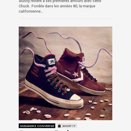
Stüssy revient à ses premières amours avec cette
Chuck. Fondée dans les années 80, la marque
californienne…
SNEAKERS CONVERSE
SHOP IT