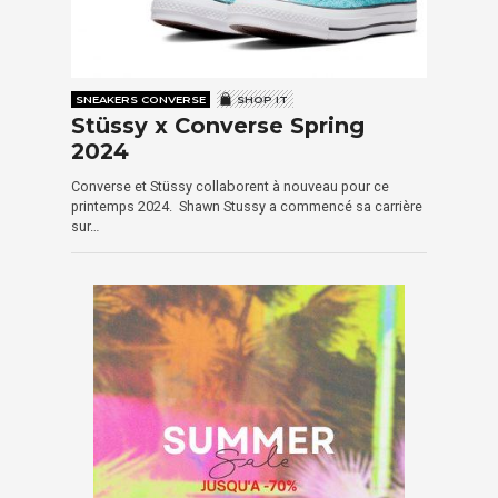
SNEAKERS CONVERSE
SHOP IT
Stüssy x Converse Spring
2024
Converse et Stüssy collaborent à nouveau pour ce
printemps 2024. Shawn Stussy a commencé sa carrière
sur…