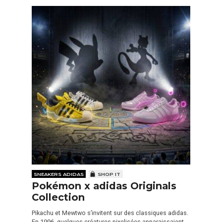
SNEAKERS ADIDAS
SHOP IT
Pokémon x adidas Originals
Collection
Pikachu et Mewtwo s’invitent sur des classiques adidas.
En 1996, quelques créatures pixelisées apparaissaient