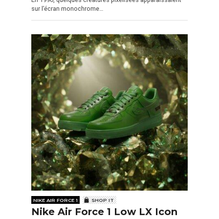
sur l’écran monochrome…
NIKE AIR FORCE 1
SHOP IT
Nike Air Force 1 Low LX Icon