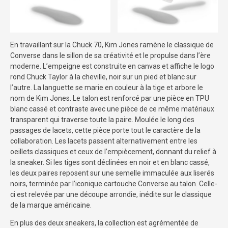
En travaillant sur la Chuck 70, Kim Jones ramène le classique de
Converse dans le sillon de sa créativité et le propulse dans l’ère
moderne. L’empeigne est construite en canvas et affiche le logo
rond Chuck Taylor à la cheville, noir sur un pied et blanc sur
l’autre. La languette se marie en couleur à la tige et arbore le
nom de Kim Jones. Le talon est renforcé par une pièce en TPU
blanc cassé et contraste avec une pièce de ce même matériaux
transparent qui traverse toute la paire. Moulée le long des
passages de lacets, cette pièce porte tout le caractère de la
collaboration. Les lacets passent alternativement entre les
oeillets classiques et ceux de l’empiècement, donnant du relief à
la sneaker. Si les tiges sont déclinées en noir et en blanc cassé,
les deux paires reposent sur une semelle immaculée aux liserés
noirs, terminée par l’iconique cartouche Converse au talon. Celle-
ci est relevée par une découpe arrondie, inédite sur le classique
de la marque américaine.
En plus des deux sneakers, la collection est agrémentée de