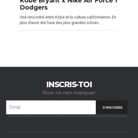
Kobe Bryant x Nike Air Force 1
Dodgers
Une rencontre entre Kobe et la culture californienne. En
plus d’avoir été l’une des plus grandes icônes…
INSCRIS-TOI
Pour ne rien manquer