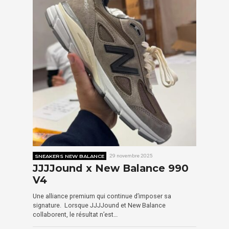
SNEAKERS NEW BALANCE
29 novembre 2025
JJJJound x New Balance 990
V4
Une alliance premium qui continue d’imposer sa
signature. Lorsque JJJJound et New Balance
collaborent, le résultat n’est…