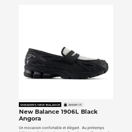
SNEAKERS NEW BALANCE
SHOP IT
New Balance 1906L Black
Angora
Un mocassin confortable et élégant. Au printemps