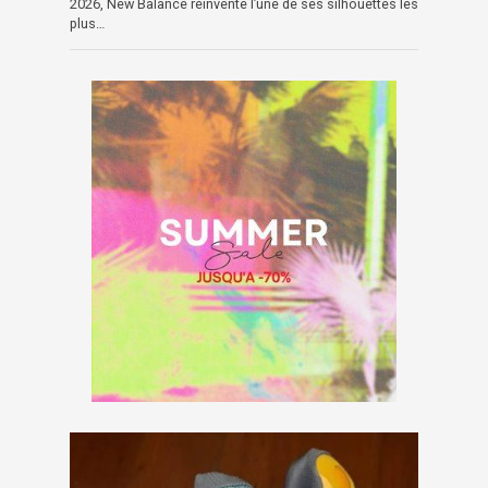
2026, New Balance réinvente l’une de ses silhouettes les
plus…