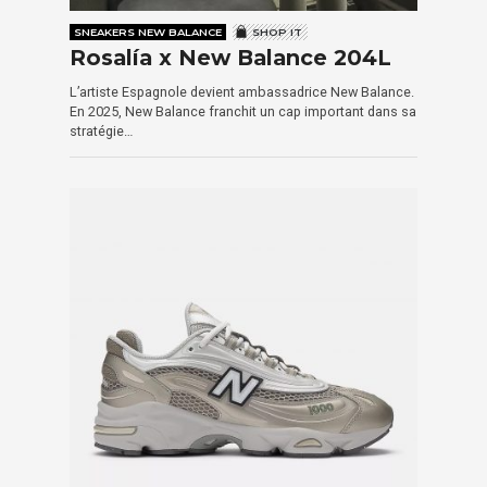
SNEAKERS NEW BALANCE
SHOP IT
Rosalía x New Balance 204L
L’artiste Espagnole devient ambassadrice New Balance.
En 2025, New Balance franchit un cap important dans sa
stratégie…