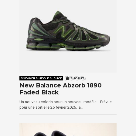
SNEAKERS NEW BALANCE
SHOP IT
New Balance Abzorb 1890
Faded Black
Un nouveau coloris pour un nouveau modèle. Prévue
pour une sortie le 25 février 2026, la…