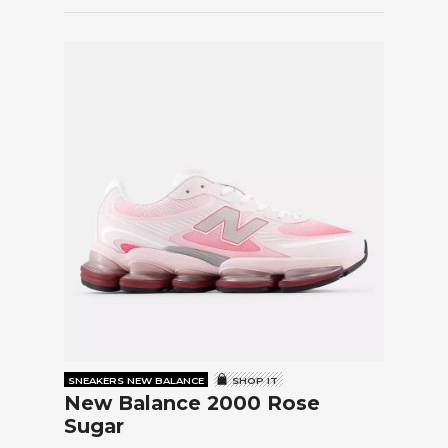
SNEAKERS NEW BALANCE
SHOP IT
New Balance 2000 Rose
Sugar