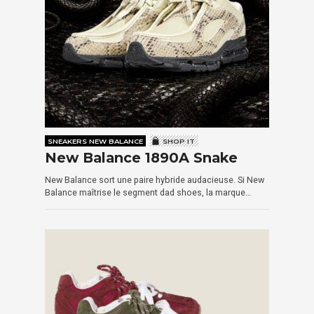
SNEAKERS NEW BALANCE
SHOP IT
New Balance 1890A Snake
New Balance sort une paire hybride audacieuse. Si New
Balance maîtrise le segment dad shoes, la marque…