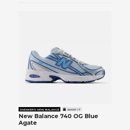
SNEAKERS NEW BALANCE
SHOP IT
New Balance 740 OG Blue
Agate