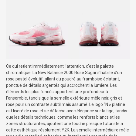
Ce qui retient immédiatement l’attention, c’est la palette
chromatique. La New Balance 2000 Rose Sugar s’habille d’un
rose pastel évolutif, allant du poudré au framboise éclatant,
ponctué de détails argentés qui accrochent la lumière. Les
éléments les plus foncés apportent une profondeur à
l’ensemble, tandis que la semelle extérieure mêle noir, gris et
rose pour un contraste subtil mais assumé. Le logo “N » platine
est liseré de rose et se détache avec élégance sur la tige, tandis
que les détails techniques, comme les renforts blancs et les
zones structurantes, ajoutent une touche presque futuriste à
cette esthétique résolument Y2K. La semelle intermédiaire mêle