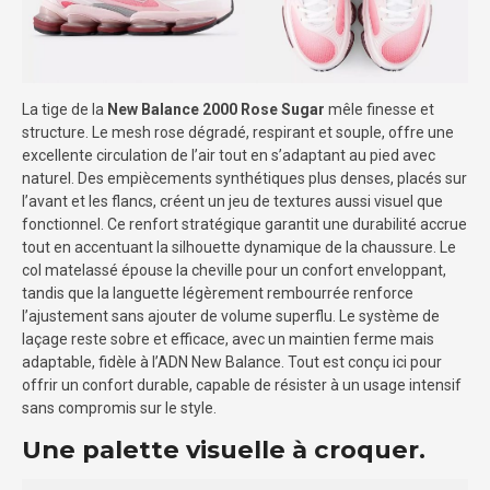
La tige de la
New Balance 2000 Rose Sugar
mêle finesse et
structure. Le mesh rose dégradé, respirant et souple, offre une
excellente circulation de l’air tout en s’adaptant au pied avec
naturel. Des empiècements synthétiques plus denses, placés sur
l’avant et les flancs, créent un jeu de textures aussi visuel que
fonctionnel. Ce renfort stratégique garantit une durabilité accrue
tout en accentuant la silhouette dynamique de la chaussure. Le
col matelassé épouse la cheville pour un confort enveloppant,
tandis que la languette légèrement rembourrée renforce
l’ajustement sans ajouter de volume superflu. Le système de
laçage reste sobre et efficace, avec un maintien ferme mais
adaptable, fidèle à l’ADN New Balance. Tout est conçu ici pour
offrir un confort durable, capable de résister à un usage intensif
sans compromis sur le style.
Une palette visuelle à croquer.