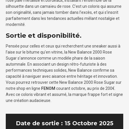
rose pâle métallisé et bordeaux, installant l’ensemble de la
silhouette dans un camaïeu de rose. C’est un coloris qui assume
son originalité, sans jamais tomber dans l’excès, et qui s’inscrit
parfaitement dans les tendances actuelles mêlant nostalgie et
modernité.
Sortie et disponibilité.
Pensée pour celles et ceux qui recherchent une sneaker aussi à
l’aise sur le bitume qu’en vitrine, la New Balance 2000 Rose
Sugar s’annonce comme un modèle phare de la saison
automnale. En associant un design rétro-futuriste à des
performances techniques solides, New Balance confirme sa
capacité à naviguer avec aisance entre héritage et innovation.
Vous pourrez retrouver cette New Balance 2000 Rose Sugar sur
notre shop en ligne
FENOM
courant octobre, au prix de 200€.
Avec ce coloris vibrant et assumé, la marque frappe fort et signe
une création audacieuse.
Date de sortie : 15 Octobre 2025