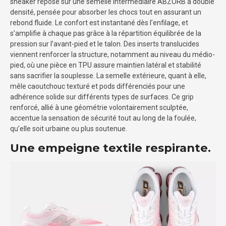
sneaker repose sur une semelle intermédiaire ABZORB à double
densité, pensée pour absorber les chocs tout en assurant un
rebond fluide. Le confort est instantané dès l’enfilage, et
s’amplifie à chaque pas grâce à la répartition équilibrée de la
pression sur l’avant-pied et le talon. Des inserts translucides
viennent renforcer la structure, notamment au niveau du médio-
pied, où une pièce en TPU assure maintien latéral et stabilité
sans sacrifier la souplesse. La semelle extérieure, quant à elle,
mêle caoutchouc texturé et pods différenciés pour une
adhérence solide sur différents types de surfaces. Ce grip
renforcé, allié à une géométrie volontairement sculptée,
accentue la sensation de sécurité tout au long de la foulée,
qu’elle soit urbaine ou plus soutenue.
Une empeigne textile respirante.