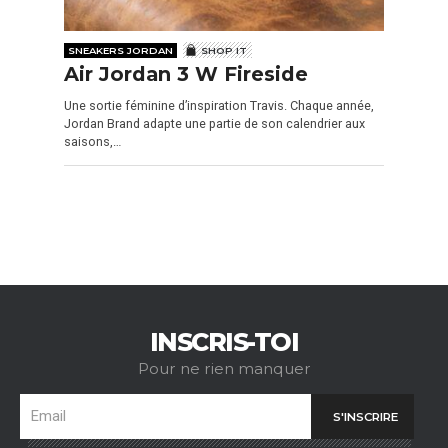
SNEAKERS JORDAN
SHOP IT
Air Jordan 3 W Fireside
Une sortie féminine d’inspiration Travis. Chaque année,
Jordan Brand adapte une partie de son calendrier aux
saisons,…
INSCRIS-TOI
Pour ne rien manquer