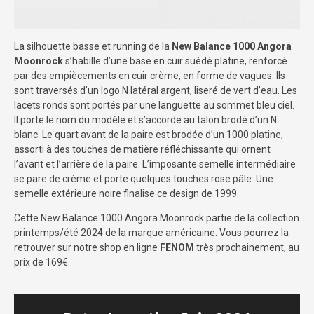
La silhouette basse et running de la
New Balance 1000 Angora
Moonrock
s’habille d’une base en cuir suédé platine, renforcé
par des empiècements en cuir crème, en forme de vagues. Ils
sont traversés d’un logo N latéral argent, liseré de vert d’eau. Les
lacets ronds sont portés par une languette au sommet bleu ciel.
Il porte le nom du modèle et s’accorde au talon brodé d’un N
blanc. Le quart avant de la paire est brodée d’un 1000 platine,
assorti à des touches de matière réfléchissante qui ornent
l’avant et l’arrière de la paire. L’imposante semelle intermédiaire
se pare de crème et porte quelques touches rose pâle. Une
semelle extérieure noire finalise ce design de 1999.
Cette New Balance 1000 Angora Moonrock partie de la collection
printemps/été 2024 de la marque américaine. Vous pourrez la
retrouver sur notre shop en ligne
FENOM
très prochainement, au
prix de 169€.