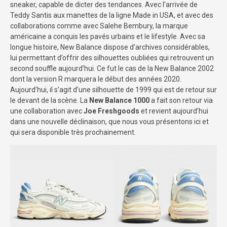
sneaker, capable de dicter des tendances. Avec l’arrivée de
Teddy Santis aux manettes de la ligne Made in USA, et avec des
collaborations comme avec Salehe Bembury, la marque
américaine a conquis les pavés urbains et le lifestyle. Avec sa
longue histoire, New Balance dispose d’archives considérables,
lui permettant d’offrir des silhouettes oubliées qui retrouvent un
second souffle aujourd’hui. Ce fut le cas de la New Balance 2002
dont la version R marquera le début des années 2020.
Aujourd’hui, il s’agit d’une silhouette de 1999 qui est de retour sur
le devant de la scène. La
New Balance 1000
a fait son retour via
une collaboration avec
Joe Freshgoods
et revient aujourd’hui
dans une nouvelle déclinaison, que nous vous présentons ici et
qui sera disponible très prochainement.