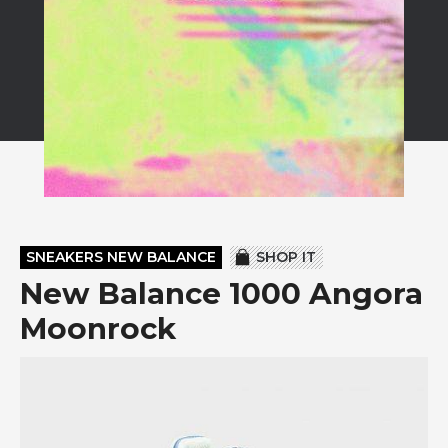
SNEAKERS NEW BALANCE
SHOP IT
New Balance 1000 Angora
Moonrock