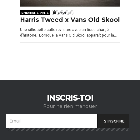
SNEAKERS VANS
SHOP IT
Harris Tweed x Vans Old Skool
Une silhouette culte revisitée avec un tissu chargé
d’histoire. Lorsque la Vans Old Skool apparaît pour la…
INSCRIS-TOI
Pour ne rien manquer