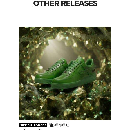
OTHER RELEASES
NIKE AIR FORCE 1
SHOP IT