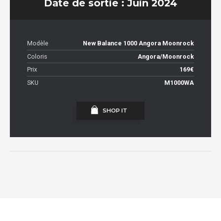
Date de sortie : Juin 2024
Modèle
New Balance 1000 Angora Moonrock
Coloris
Angora/Moonrock
Prix
169€
SKU
M1000WA
SHOP IT