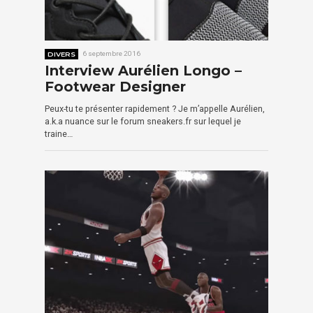
DIVERS
6 septembre 2016
Interview Aurélien Longo –
Footwear Designer
Peux-tu te présenter rapidement ? Je m’appelle Aurélien,
a.k.a nuance sur le forum sneakers.fr sur lequel je
traine…