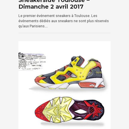
Sneakerside Toulouse –
Dimanche 2 avril 2017
Le premier événement sneakers à Toulouse. Les
événements dédiés aux sneakers ne sont plus réservés
qu’aux Parisiens….