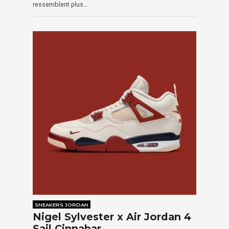
ressemblent plus…
SNEAKERS JORDAN
Nigel Sylvester x Air Jordan 4
Sail Cinnabar