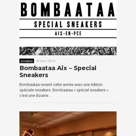
DIVERS
18 mars 2016
Bombaataa Aix – Special
Sneakers
Bombaataa revient cette année avec une édition
spéciale sneakers. Bombaataa « spécial sneakers »
c’est une dizaine…