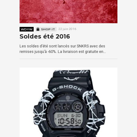
WDYW
SHOP IT
22 juin 2016
Soldes été 2016
Les soldes d’été sont lancés sur SNKRS avec des
remises jusqu’à -60%. La livraison est gratuite en…