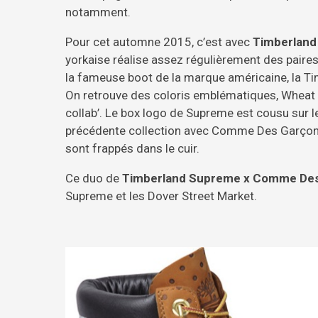
notamment.
Pour cet automne 2015, c’est avec
Timberland
yorkaise réalise assez régulièrement des paire
la fameuse boot de la marque américaine, la Ti
On retrouve des coloris emblématiques, Wheat e
collab’. Le box logo de Supreme est cousu sur l
précédente collection avec Comme Des Garçons. 
sont frappés dans le cuir.
Ce duo de
Timberland Supreme x Comme Des
Supreme et les Dover Street Market.