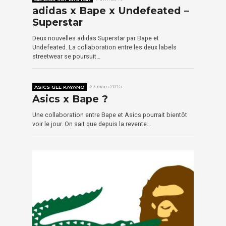
adidas x Bape x Undefeated –
Superstar
Deux nouvelles adidas Superstar par Bape et
Undefeated. La collaboration entre les deux labels
streetwear se poursuit…
ASICS GEL KAYANO
27 mars 2015
Asics x Bape ?
Une collaboration entre Bape et Asics pourrait bientôt
voir le jour. On sait que depuis la revente…