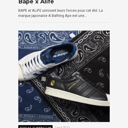
Bape x Alife
BAPE et ALIFE unissent leurs forces pour cet été. La
marque japonaise A Bathing Ape est une…
ADIDAS SUPERSTAR
7 avril 2015