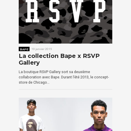
BAPE
19 janvier 2015
La collection Bape x RSVP
Gallery
La boutique RSVP Gallery sort sa deuxième
collaboration avec Bape. Durant l’été 2013, le concept-
store de Chicago…