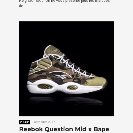
Neighborhood. On ne vous présente plus les marques
de…
BAPE
3 novembre 2016
Reebok Question Mid x Bape