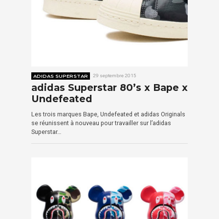
ADIDAS SUPERSTAR
29 septembre 2015
adidas Superstar 80’s x Bape x
Undefeated
Les trois marques Bape, Undefeated et adidas Originals
se réunissent à nouveau pour travailler sur l’adidas
Superstar…