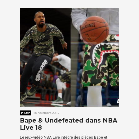
BAPE
15 novembre 2017
Bape & Undefeated dans NBA
Live 18
Le jeux-vidéo NBA Live intègre des pièces Bape et