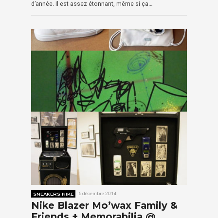
d’année. Il est assez étonnant, même si ça…
SNEAKERS NIKE
6 décembre 2014
Nike Blazer Mo’wax Family &
Friends + Memorabilia @