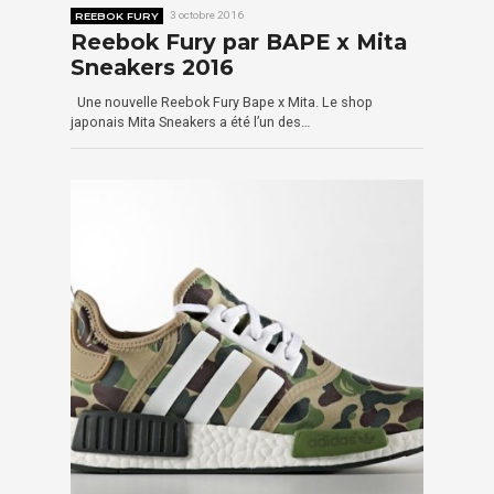
REEBOK FURY
3 octobre 2016
Reebok Fury par BAPE x Mita
Sneakers 2016
Une nouvelle Reebok Fury Bape x Mita. Le shop
japonais Mita Sneakers a été l’un des…