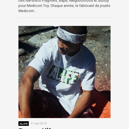
Des tee-shirts Fragment, Bape, Neighborhood et Stussy
pour Medicom Toy. Chaque année, le fabricant de jouets
Medicom…
ALIFE
11 mai 2015