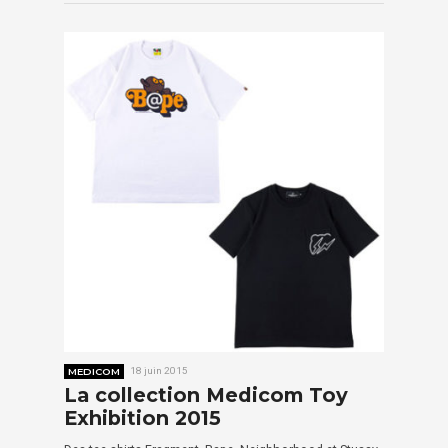
MEDICOM
18 juin 2015
La collection Medicom Toy
Exhibition 2015