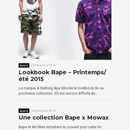
BAPE
29 décembre 2014
Lookbook Bape – Printemps/
été 2015
La marque A Bathing Ape dévoile le lookbook de sa
prochaine collection. S’il est encore difficile de…
BAPE
16 décembre 2014
Une collection Bape x Mowax
Bape et Mo’Wax remettent le couvert pour cette fin