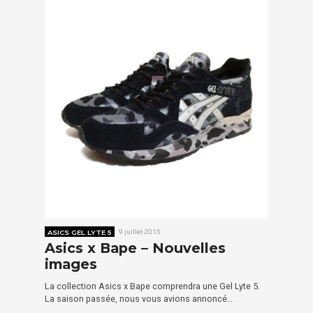
ASICS GEL LYTE 5
9 juillet 2015
Asics x Bape – Nouvelles
images
La collection Asics x Bape comprendra une Gel Lyte 5.
La saison passée, nous vous avions annoncé…