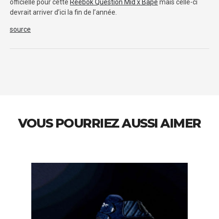
officielle pour cette
Reebok Question Mid x Bape
mais celle-ci
devrait arriver d’ici la fin de l’année.
source
VOUS POURRIEZ AUSSI AIMER