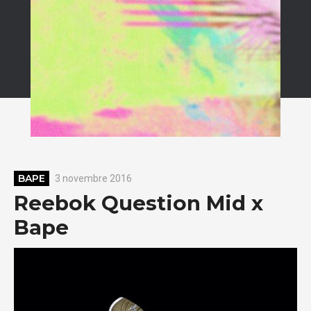
BAPE
3 novembre 2016
Reebok Question Mid x
Bape