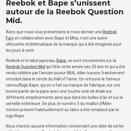
Reebok et Bape s’unissent
autour de la Reebok Question
Mid.
Alors que nous vous présentions le mois dernier une
Reebok
Fury
en collaboration avec Bape et Mita, c’est une autre
silhouette emblématique de la marque qui a été imaginée pour
les jours à venir.
Reebok et le label japonais,
Bape
, se sont concentrées sur la
Reebok Question Mid
qui fête cette année ses 20 ans et qui a été
rendu célèbre par l’ancien joueur NBA,
Allen Iverson
, fraichement
introduit dans le cercle du Hall of Fame. On retrouve le fameux
camouflage Bape, qui en a fait sa marque de fabrique, sur une
bonne partie de la paire avec une touche unie de khaki sur
différents empiècements ainsi que dans les bulles d’air et sur la
semelle extérieure. De plus, le numéro 3 du maillot d’Allen
Iverson présent habituellement au talon a été remplacé par le
logo Bape.
Nous n’avons aucune information concernant une date de sortie