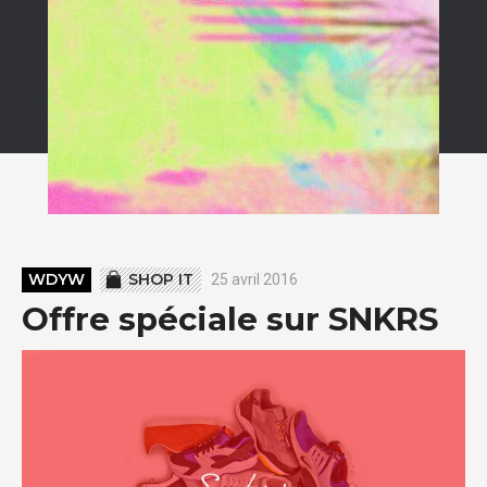
WDYW
SHOP IT
25 avril 2016
Offre spéciale sur SNKRS