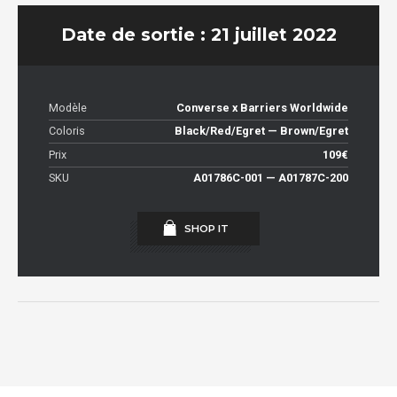
Date de sortie : 21 juillet 2022
Modèle
Converse x Barriers Worldwide
Coloris
Black/Red/Egret — Brown/Egret
Prix
109€
SKU
A01786C-001 — A01787C-200
SHOP IT