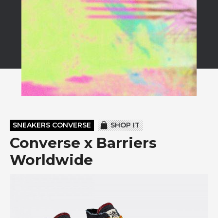
SNEAKERS CONVERSE
SHOP IT
Converse x Barriers
Worldwide