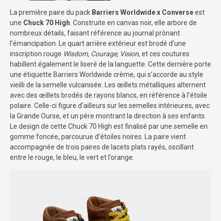
La première paire du pack
Barriers Worldwide x Converse
est
une
Chuck 70 High
. Construite en canvas noir, elle arbore de
nombreux détails, faisant référence au journal prônant
l’émancipation. Le quart arrière extérieur est brodé d’une
inscription rouge
Wisdom, Courage, Vision
, et ces coutures
habillent également le liseré de la languette. Cette dernière porte
une étiquette Barriers Worldwide crème, qui s’accorde au style
vieilli de la semelle vulcanisée. Les œillets métalliques alternent
avec des œillets brodés de rayons blancs, en référence à l’étoile
polaire. Celle-ci figure d’ailleurs sur les semelles intérieures, avec
la Grande Ourse, et un père montrant la direction à ses enfants.
Le design de cette Chuck 70 High est finalisé par une semelle en
gomme foncée, parcourue d’étoiles noires. La paire vient
accompagnée de trois paires de lacets plats rayés, oscillant
entre le rouge, le bleu, le vert et l’orange.