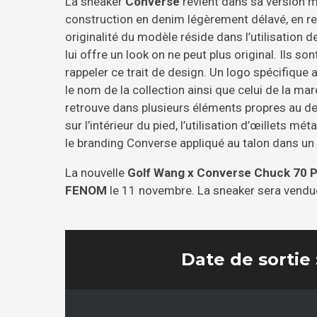
La sneaker
Converse
revient dans sa version m
construction en denim légèrement délavé, en r
originalité du modèle réside dans l’utilisation 
lui offre un look on ne peut plus original. Ils s
rappeler ce trait de design. Un logo spécifique 
le nom de la collection ainsi que celui de la mar
retrouve dans plusieurs éléments propres au de
sur l’intérieur du pied, l’utilisation d’œillets 
le branding Converse appliqué au talon dans un 
La nouvelle
Golf Wang x Converse Chuck 70 P
FENOM
le 11 novembre. La sneaker sera vendue
Date de sortie