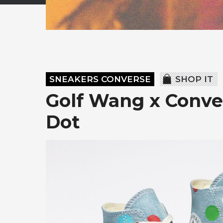
SNEAKERS CONVERSE
SHOP IT
Golf Wang x Conve
Dot