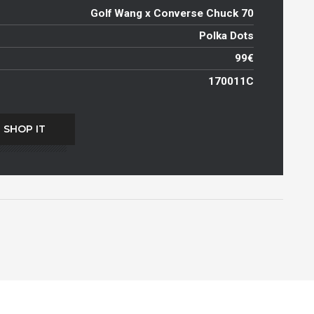
Golf Wang x Converse Chuck 70
Polka Dots
99€
170011C
SHOP IT