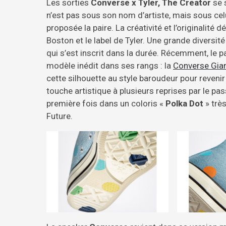
Les sorties
Converse x Tyler, The Creator
se s
n’est pas sous son nom d’artiste, mais sous c
proposée la paire. La créativité et l’originalité
Boston et le label de Tyler. Une grande diversit
qui s’est inscrit dans la durée. Récemment, le pa
modèle inédit dans ses rangs : la
Converse Gia
cette silhouette au style baroudeur pour revenir
touche artistique à plusieurs reprises par le pa
première fois dans un coloris «
Polka Dot
» trè
Future.