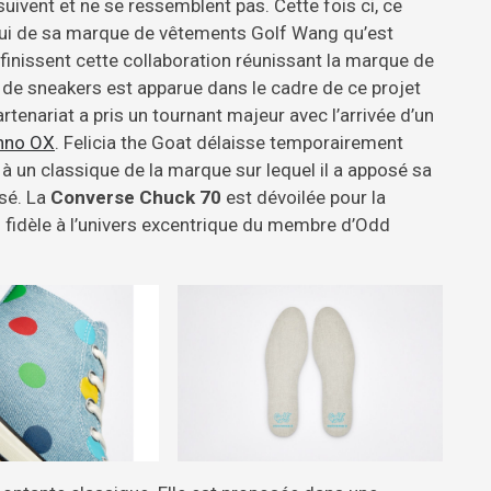
uivent et ne se ressemblent pas. Cette fois ci, ce
elui de sa marque de vêtements Golf Wang qu’est
 définissent cette collaboration réunissant la marque de
é de sneakers est apparue dans le cadre de ce projet
rtenariat a pris un tournant majeur avec l’arrivée d’un
nno OX
. Felicia the Goat délaisse temporairement
 à un classique de la marque sur lequel il a apposé sa
ssé. La
Converse Chuck 70
est dévoilée pour la
s fidèle à l’univers excentrique du membre d’Odd