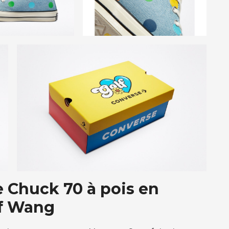
 Chuck 70 à pois en
lf Wang