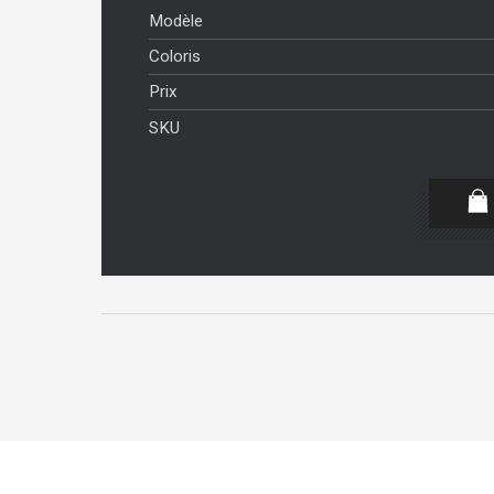
Modèle
Coloris
Prix
SKU