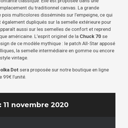
ontante classique. Elle est proposée dans une
emplacement du traditionnel canvas. La grande
de pois multicolores disséminés sur l’empeigne, ce qui
ont également dupliqués sur la semelle extérieure pour
apparaît aussi sur les semelles de confort et reprend
que américaine. L’esprit originel de la
Chuck 70
se
sign de ce modèle mythique : le patch All-Star apposé
métalliques, la semelle intermédiaire en gomme ou encore
style vintage.
olka Dot
sera proposée sur notre boutique en ligne
 99€ l’unité.
 : 11 novembre 2020