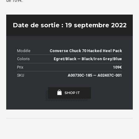
de 109€.
Date de sortie : 19 septembre 2022
Modèle
Converse Chuck 70 Hacked Heel Pack
Coloris
Egret/Black — Black/Iron Grey/Blue
Prix
109€
SKU
A00730C-185 — A02407C-001
SHOP IT