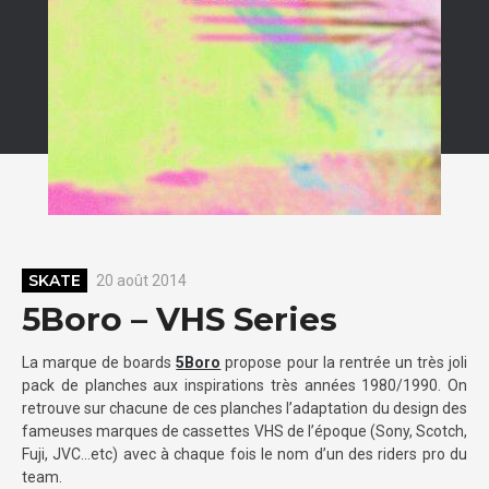
SKATE
20 août 2014
5Boro – VHS Series
La marque de boards
5Boro
propose pour la rentrée un très joli
pack de planches aux inspirations très années 1980/1990. On
retrouve sur chacune de ces planches l’adaptation du design des
fameuses marques de cassettes VHS de l’époque (Sony, Scotch,
Fuji, JVC…etc) avec à chaque fois le nom d’un des riders pro du
team.