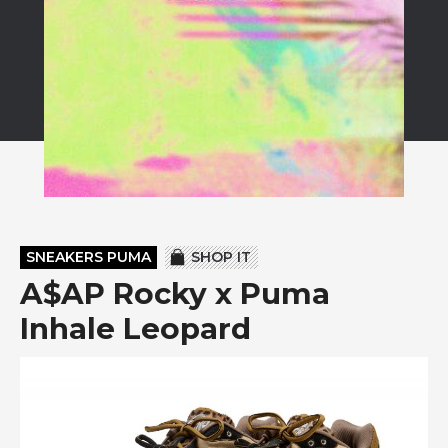
SNEAKERS PUMA
SHOP IT
A$AP Rocky x Puma
Inhale Leopard