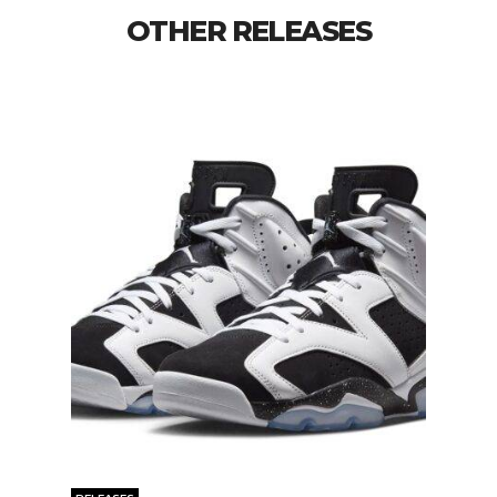
OTHER RELEASES
RELEASES