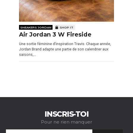
SNEAKERS JORDAN
SHOP IT
Air Jordan 3 W Fireside
Une sortie féminine d’inspiration Travis. Chaque année,
Jordan Brand adapte une partie de son calendrier aux
saisons,…
INSCRIS-TOI
Pour ne rien manquer