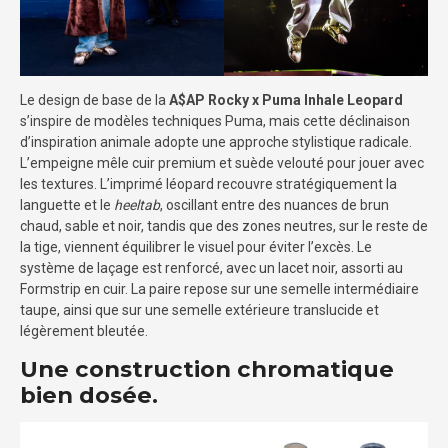
Le design de base de la
A$AP Rocky x Puma Inhale Leopard
s’inspire de modèles techniques Puma, mais cette déclinaison
d’inspiration animale adopte une approche stylistique radicale.
L’empeigne mêle cuir premium et suède velouté pour jouer avec
les textures. L’imprimé léopard recouvre stratégiquement la
languette et le
heeltab
, oscillant entre des nuances de brun
chaud, sable et noir, tandis que des zones neutres, sur le reste de
la tige, viennent équilibrer le visuel pour éviter l’excès. Le
système de laçage est renforcé, avec un lacet noir, assorti au
Formstrip en cuir. La paire repose sur une semelle intermédiaire
taupe, ainsi que sur une semelle extérieure translucide et
légèrement bleutée.
Une construction chromatique
bien dosée.