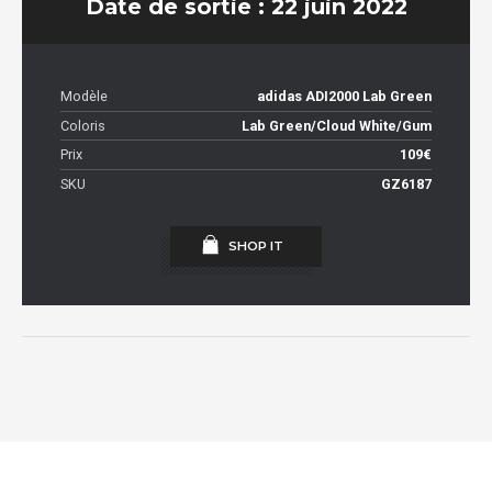
Date de sortie : 22 juin 2022
Modèle
adidas ADI2000 Lab Green
Coloris
Lab Green/Cloud White/Gum
Prix
109€
SKU
GZ6187
SHOP IT