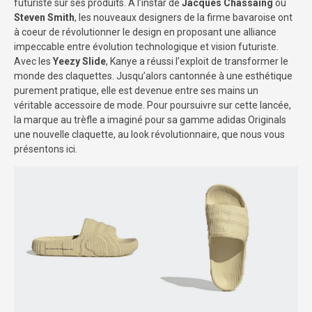
futuriste sur ses produits. À l’instar de
Jacques Chassaing
ou
Steven Smith
, les nouveaux designers de la firme bavaroise ont
à coeur de révolutionner le design en proposant une alliance
impeccable entre évolution technologique et vision futuriste.
Avec les
Yeezy Slide
, Kanye a réussi l’exploit de transformer le
monde des claquettes. Jusqu’alors cantonnée à une esthétique
purement pratique, elle est devenue entre ses mains un
véritable accessoire de mode. Pour poursuivre sur cette lancée,
la marque au trèfle a imaginé pour sa gamme adidas Originals
une nouvelle claquette, au look révolutionnaire, que nous vous
présentons ici.