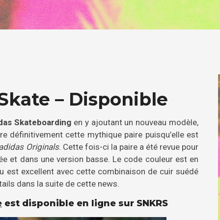
Skate – Disponible
das Skateboarding
en y ajoutant un nouveau modèle,
e définitivement cette mythique paire puisqu’elle est
adidas Originals
. Cette fois-ci la paire a été revue pour
sée et dans une version basse. Le code couleur est en
du est excellent avec cette combinaison de cuir suédé
ails dans la suite de cette news.
e
est disponible en ligne sur SNKRS