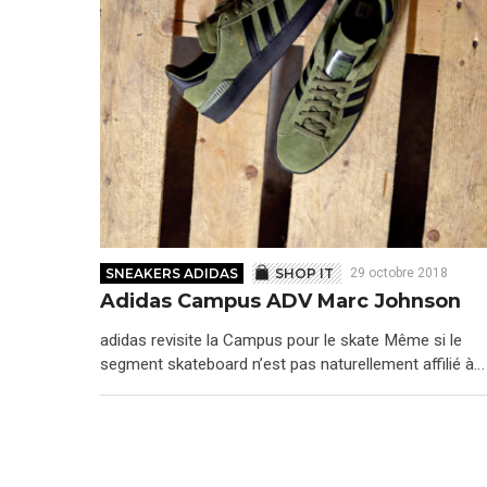
SNEAKERS ADIDAS
SHOP IT
29 octobre 2018
Adidas Campus ADV Marc Johnson
adidas revisite la Campus pour le skate Même si le
segment skateboard n’est pas naturellement affilié à…