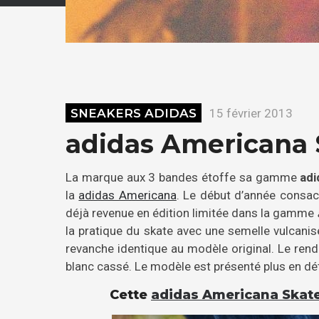
SNEAKERS ADIDAS
15 février 2013
adidas Americana 
La marque aux 3 bandes étoffe sa gamme
adi
la
adidas Americana
. Le début d’année consacr
déjà revenue en édition limitée dans la gamme
la pratique du skate avec une semelle vulcani
revanche identique au modèle original. Le ren
blanc cassé. Le modèle est présenté plus en dét
Cette
adidas Americana Skat