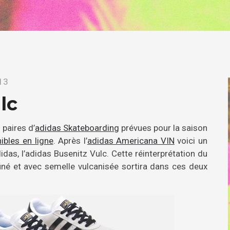
013
lc
paires d’
adidas Skateboarding
prévues pour la saison
ibles en ligne
. Après l’
adidas Americana VIN
voici un
as, l’adidas Busenitz Vulc. Cette réinterprétation du
finé et avec semelle vulcanisée sortira dans ces deux