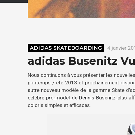
ADIDAS SKATEBOARDING
4 janvier 2
adidas Busenitz Vu
Nous continuons à vous présenter les nouvelles 
printemps / été 2013 et prochainement
dispon
autre nouveau modèle de la gamme Skate d’adid
célèbre
pro-model de Dennis Busenitz
plus af
coloris simples et efficaces.