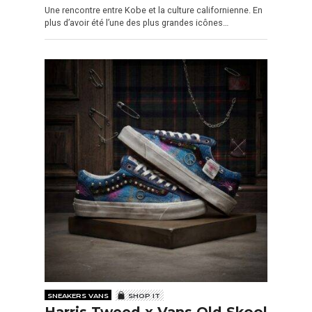
Une rencontre entre Kobe et la culture californienne. En
plus d’avoir été l’une des plus grandes icônes…
SNEAKERS VANS
SHOP IT
Harris Tweed x Vans Old Skool