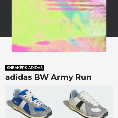
SNEAKERS ADIDAS
adidas BW Army Run