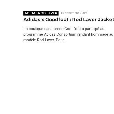
ADIDAS ROD LAVER
10 novembre 2009
Adidas x Goodfoot : Rod Laver Jacke
La boutique canadienne Goodfoot a participé au
programme Adidas Consortium rendant hommage au
modèle Rod Laver. Pour…