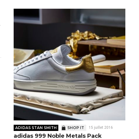
t
ADIDAS STAN SMITH
SHOP IT
15 juillet 2016
adidas 999 Noble Metals Pack