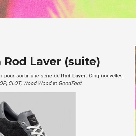
Rod Laver (suite)
 pour sortir une série de
Rod Laver
. Cinq
nouvelles
OP
,
CLOT
,
Wood Wood
et
GoodFoot
.