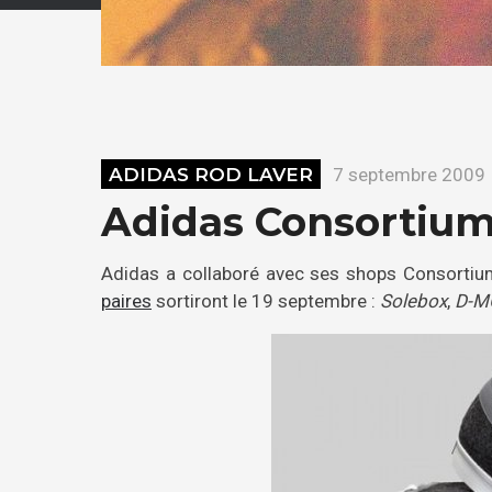
ADIDAS ROD LAVER
7 septembre 2009
Adidas Consortium 
Adidas a collaboré avec ses shops Consortium
paires
sortiront le 19 septembre :
Solebox
,
D-M