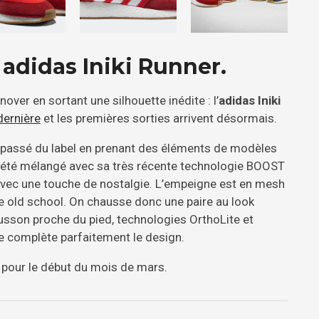
 adidas Iniki Runner.
nover en sortant une silhouette inédite : l’
adidas Iniki
dernière
et les premières sorties arrivent désormais.
le passé du label en prenant des éléments de modèles
a été mélangé avec sa très récente technologie BOOST
 avec une touche de nostalgie. L’empeigne est en mesh
e old school. On chausse donc une paire au look
ausson proche du pied, technologies OrthoLite et
le complète parfaitement le design.
 pour le début du mois de mars.