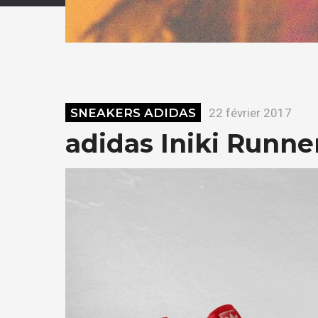
SNEAKERS ADIDAS
22 février 2017
adidas Iniki Runne