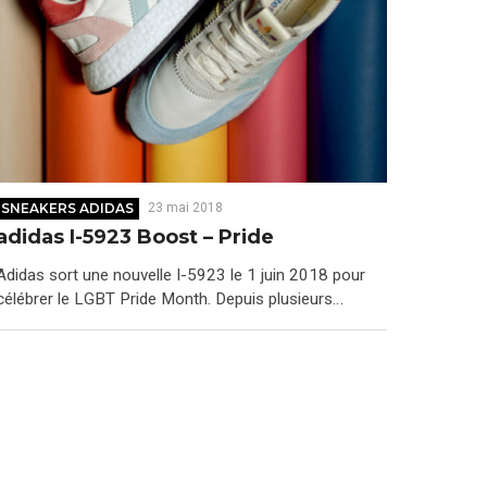
SNEAKERS ADIDAS
23 mai 2018
adidas I-5923 Boost – Pride
Adidas sort une nouvelle I-5923 le 1 juin 2018 pour
célébrer le LGBT Pride Month. Depuis plusieurs…