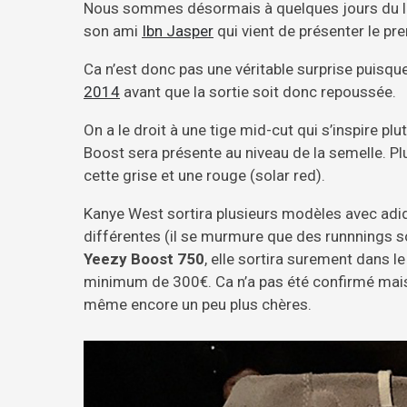
Nous sommes désormais à quelques jours du la
son ami
Ibn Jasper
qui vient de présenter le pre
Ca n’est donc pas une véritable surprise puisqu
2014
avant que la sortie soit donc repoussée.
On a le droit à une tige mid-cut qui s’inspire p
Boost sera présente au niveau de la semelle. Plu
cette grise et une rouge (solar red).
Kanye West sortira plusieurs modèles avec adid
différentes (il se murmure que des runnnings 
Yeezy Boost 750
, elle sortira surement dans le
minimum de 300€. Ca n’a pas été confirmé mais 
même encore un peu plus chères.