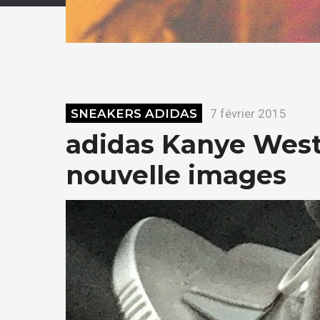
SNEAKERS ADIDAS
7 février 2015
adidas Kanye West
nouvelle images