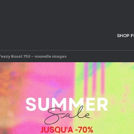
SHOP 
Yeezy Boost 750 – nouvelle images