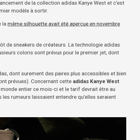
ncement de la collection adidas Kanye West et c’est
mier modèle à sortir.
e la
même silhouette avait été aperçue en novembre
lutôt de sneakers de créateurs. La technologie adidas
sieurs coloris sont prévus pour le premier jet, dont
as, dont surement des paires plus accessibles et bien
sont prévues). Concernant cette
adidas Kanye West
 monde entier ce mois-ci et le tarif devrait être au
les rumeurs laissaient entendre qu’elles seraient