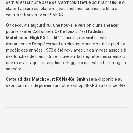
dernier est sur une base de Matchcourt revue pour la pratique du
skate. La paire est blanche avec quelques touches de bleu et
vous la retrouverez sur
SNKRS
.
On découvre aujourd’hui, une nouvelle version d’une sneaker
pour le skater Californien. Cette fois-ci c’est l’
adidas
Matchcourt High RX
. La différence la plus visible est la
disparition de l’empiècement en plastique sur le bout du pied. Le
modèle des années 1970 a été revu avec un daim rose associé à
des touches de blanc. On retrouve sur la languette des sneakers
une rose ainsi que l’inscription « Suggah » qui est un hommage à
sa mère.
Cette
adidas Matchcourt RX Na-Kel Smith
sera disponible au
début du mois de janvier sur notre e-shop SNKRS au tarif de 89€.