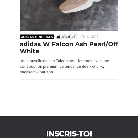
ADIDAS ORIGINALS
SHOP IT
1 février 2019
adidas W Falcon Ash Pearl/Off
White
Une nouvelle adidas Falcon pour femmes avec une
construction premium La tendance des « chunky
sneakers » bat son…
INSCRIS-TOI