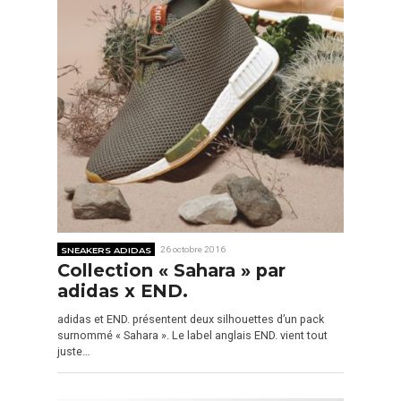
SNEAKERS ADIDAS
26 octobre 2016
Collection « Sahara » par
adidas x END.
adidas et END. présentent deux silhouettes d’un pack
surnommé « Sahara ». Le label anglais END. vient tout
juste…