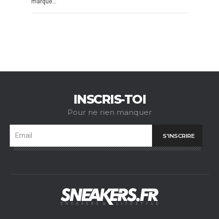
marque…
INSCRIS-TOI
Pour ne rien manquer