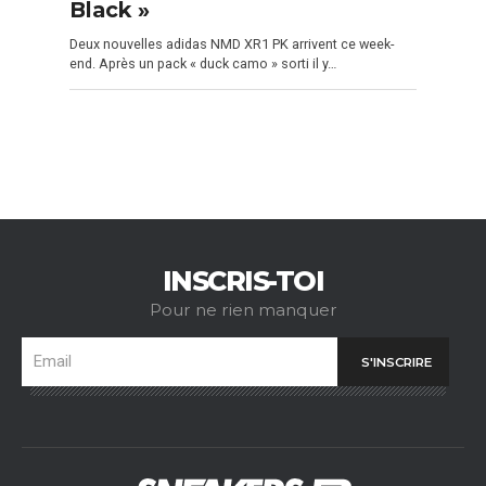
Black »
Deux nouvelles adidas NMD XR1 PK arrivent ce week-
end. Après un pack « duck camo » sorti il y…
INSCRIS-TOI
Pour ne rien manquer