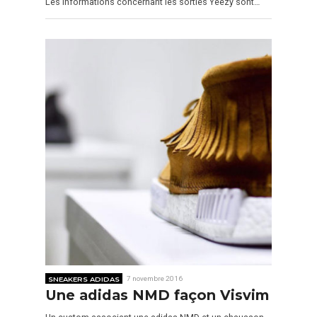
Les informations concernant les sorties Yeezy sont…
SNEAKERS ADIDAS
7 novembre 2016
Une adidas NMD façon Visvim