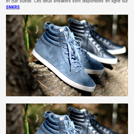
et cuir suédé. Ces deux sneakers sont disponibles en ligne sur
SNKRS
.