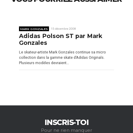
MARK GONZALES
15 décembre 2008
Adidas Polson ST par Mark
Gonzales
Le skateur-artiste Mark Gonzales continue sa micro
collection dans la gamme skate d’Adidas Originals.
Plusieurs modèles devraient…
INSCRIS-TOI
Pour ne rien manquer