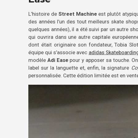
L’histoire de
Street Machine
est plutôt atypiq
des années l’un des tout meilleurs skate shop
quelques années), il a été suivi par un autre s
qui ouvrira dans une autre capitale européenne
dont était originaire son fondateur, Tobia Sl
équipe qui s’associe avec
adidas Skateboardin
modèle
Adi Ease
pour y apposer sa touche. On a
label sur la languette et, enfin, la signature
Co
personnalisée. Cette édition limitée est en vent