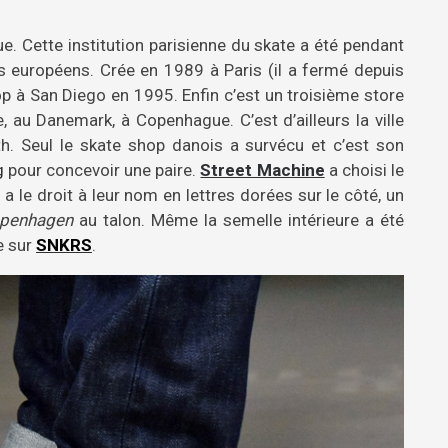
ue. Cette institution parisienne du skate a été pendant
s européens. Crée en 1989 à Paris (il a fermé depuis
hop à San Diego en 1995. Enfin c’est un troisième store
, au Danemark, à Copenhague. C’est d’ailleurs la ville
oth. Seul le skate shop danois a survécu et c’est son
g
pour concevoir une paire.
Street Machine
a choisi le
 le droit à leur nom en lettres dorées sur le côté, un
penhagen
au talon. Même la semelle intérieure a été
e sur
SNKRS
.