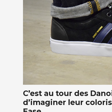
C’est au tour des Dano
d’imaginer leur colori
Ease