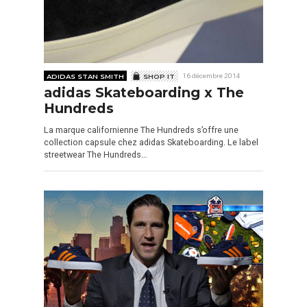
ADIDAS STAN SMITH
SHOP IT
16 décembre 2014
adidas Skateboarding x The
Hundreds
La marque californienne The Hundreds s’offre une
collection capsule chez adidas Skateboarding. Le label
streetwear The Hundreds…