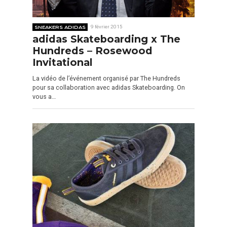
SNEAKERS ADIDAS
9 février 2015
adidas Skateboarding x The
Hundreds – Rosewood
Invitational
La vidéo de l’événement organisé par The Hundreds
pour sa collaboration avec adidas Skateboarding. On
vous a…