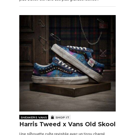
SNEAKERS VANS
SHOP IT
Harris Tweed x Vans Old Skool
Une silhouette culte revisitée avec un tissu chargé