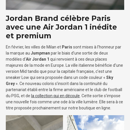
Jordan Brand célèbre Paris
avec une Air Jordan 1 inédite
et premium
En février, les villes de Milan et
Paris
sont mises à l’honneur par
la marque au
Jumpman
par le biais d’une sortie de deux
modèles d’
Air Jordan 1
qui renvoient à ces deux places
majeures de la mode en Europe. La ville italienne bénéficie d’une
version Mid tandis que pour la capitale française, c’est une
sneaker Low qui sera proposée dans un code couleur «
Sky
Grey
». Ce nouveau coloris s’inscrit dans la continuité du
partenariat établi entre la firme américaine et le club de football
du PSG, et de
la collection qui en découle
. Cette sortie s’impose
une nouvelle fois comme une ode à la ville lumière. Elle sera à ce
titre proposée prochainement sur notre boutique en ligne.