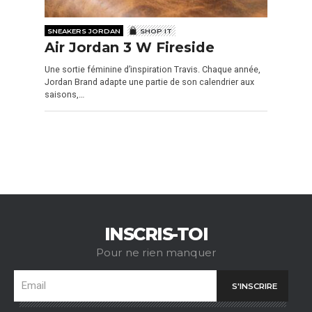
SNEAKERS JORDAN
SHOP IT
Air Jordan 3 W Fireside
Une sortie féminine d’inspiration Travis. Chaque année,
Jordan Brand adapte une partie de son calendrier aux
saisons,…
INSCRIS-TOI
Pour ne rien manquer