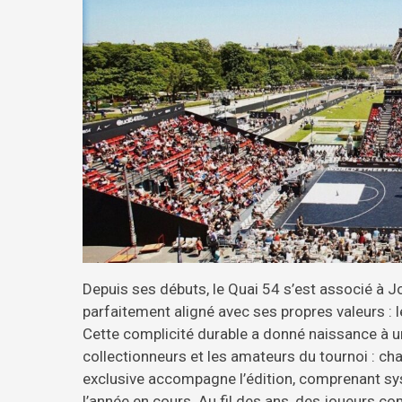
Depuis ses débuts, le Quai 54 s’est associé à Jo
parfaitement aligné avec ses propres valeurs : le b
Cette complicité durable a donné naissance à un
collectionneurs et les amateurs du tournoi : ch
exclusive accompagne l’édition, comprenant 
l’année en cours. Au fil des ans, des joueurs 