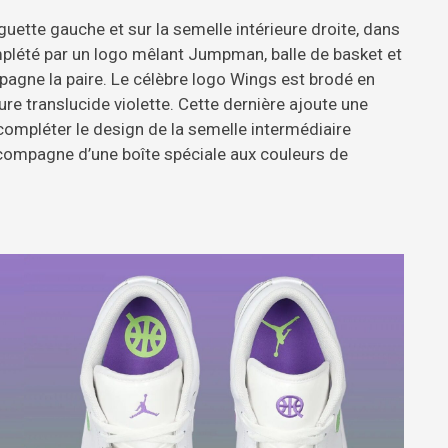
nguette gauche et sur la semelle intérieure droite, dans
omplété par un logo mêlant Jumpman, balle de basket et
agne la paire. Le célèbre logo Wings est brodé en
eure translucide violette. Cette dernière ajoute une
 compléter le design de la semelle intermédiaire
compagne d’une boîte spéciale aux couleurs de