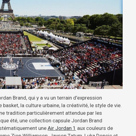
rdan Brand, qui y a vu un terrain d’expression
asket, la culture urbaine, la créativité, le style de vie.
e tradition particulièrement attendue par les
aque été, une collection capsule Jordan Brand
systématiquement une
Air Jordan 1
aux couleurs de
comme Zion Williamson, Jayson Tatum, Luka Doncic et