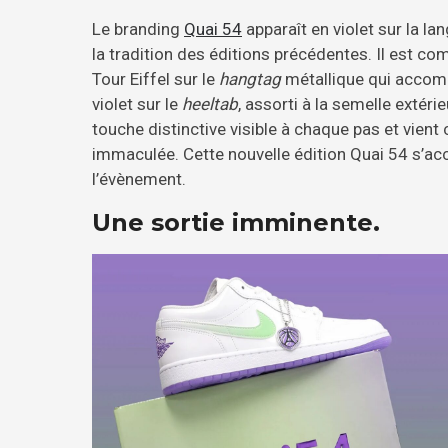
Le branding
Quai 54
apparaît en violet sur la la
la tradition des éditions précédentes. Il est c
Tour Eiffel sur le
hangtag
métallique qui accomp
violet sur le
heeltab
, assorti à la semelle extéri
touche distinctive visible à chaque pas et vient
immaculée. Cette nouvelle édition Quai 54 s’ac
l’évènement.
Une sortie imminente.