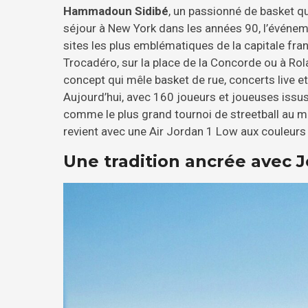
Hammadoun Sidibé
, un passionné de basket qui
séjour à New York dans les années 90, l’événeme
sites les plus emblématiques de la capitale fra
Trocadéro, sur la place de la Concorde ou à Rol
concept qui mêle basket de rue, concerts live 
Aujourd’hui, avec 160 joueurs et joueuses issu
comme le plus grand tournoi de streetball au mo
revient avec une Air Jordan 1 Low aux couleurs 
Une tradition ancrée avec 