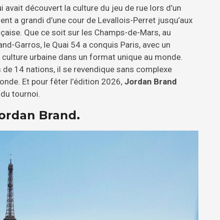
 avait découvert la culture du jeu de rue lors d’un
nt a grandi d’une cour de Levallois-Perret jusqu’aux
nçaise. Que ce soit sur les Champs-de-Mars, au
and-Garros, le Quai 54 a conquis Paris, avec un
et culture urbaine dans un format unique au monde.
s de 14 nations, il se revendique sans complexe
nde. Et pour fêter l’édition 2026,
Jordan Brand
du tournoi.
Jordan Brand.