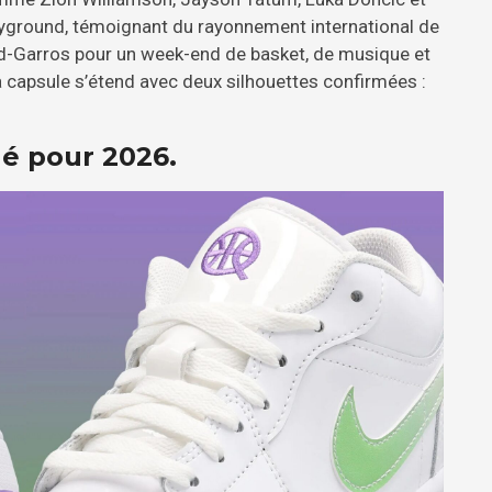
ayground, témoignant du rayonnement international de
and-Garros pour un week-end de basket, de musique et
 la capsule s’étend avec deux silhouettes confirmées :
llé pour 2026.