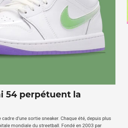
i 54 perpétuent la
e cadre d’une sortie sneaker. Chaque été, depuis plus
itale mondiale du streetball. Fondé en 2003 par