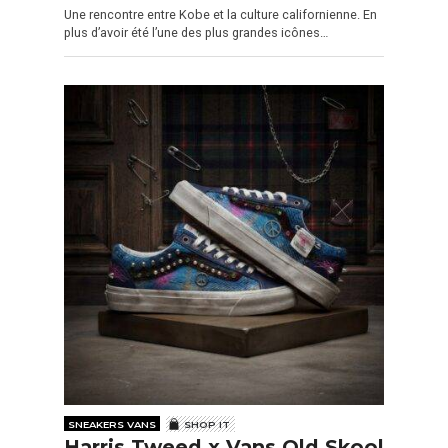
Une rencontre entre Kobe et la culture californienne. En
plus d’avoir été l’une des plus grandes icônes…
SNEAKERS VANS
SHOP IT
Harris Tweed x Vans Old Skool