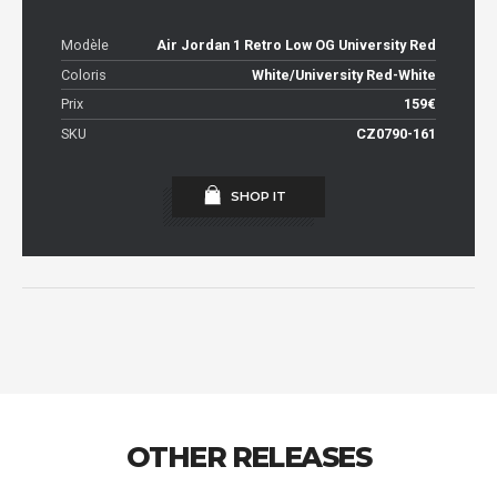
Modèle
Air Jordan 1 Retro Low OG University Red
Coloris
White/University Red-White
Prix
159€
SKU
CZ0790-161
SHOP IT
OTHER RELEASES