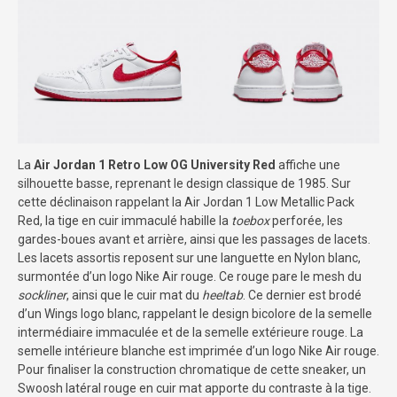
La
Air Jordan 1 Retro Low OG University Red
affiche une
silhouette basse, reprenant le design classique de 1985. Sur
cette déclinaison rappelant la Air Jordan 1 Low Metallic Pack
Red, la tige en cuir immaculé habille la
toebox
perforée, les
gardes-boues avant et arrière, ainsi que les passages de lacets.
Les lacets assortis reposent sur une languette en Nylon blanc,
surmontée d’un logo Nike Air rouge. Ce rouge pare le mesh du
sockliner
, ainsi que le cuir mat du
heeltab
. Ce dernier est brodé
d’un Wings logo blanc, rappelant le design bicolore de la semelle
intermédiaire immaculée et de la semelle extérieure rouge. La
semelle intérieure blanche est imprimée d’un logo Nike Air rouge.
Pour finaliser la construction chromatique de cette sneaker, un
Swoosh latéral rouge en cuir mat apporte du contraste à la tige.