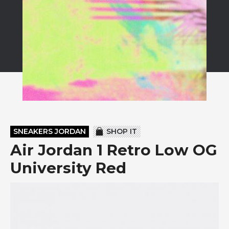
SNEAKERS JORDAN
SHOP IT
Air Jordan 1 Retro Low OG
University Red