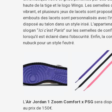
haute de la tige et le logo Wings. Les semelles
vibrant, et plusieurs jeux de lacets sont proposé
embouts des lacets sont personnalisés avec l’in
disposé au talon dans un style irisé. L’apparten
slogan “
Ici c’est Paris
” sur les semelles de conf
lorsqu’il est éclairé dans l’obscurité. Enfin, la 
nubuck pour un style feutré.
L’
Air Jordan 1 Zoom Comfort x PSG
sera disp
au prix de 150€.