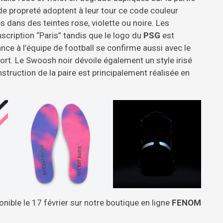
 de propreté adoptent à leur tour ce code couleur
s dans des teintes rose, violette ou noire. Les
scription “Paris” tandis que le logo du
PSG
est
ance à l’équipe de football se confirme aussi avec le
ort. Le Swoosh noir dévoile également un style irisé
construction de la paire est principalement réalisée en
onible le 17 février sur notre boutique en ligne
FENOM