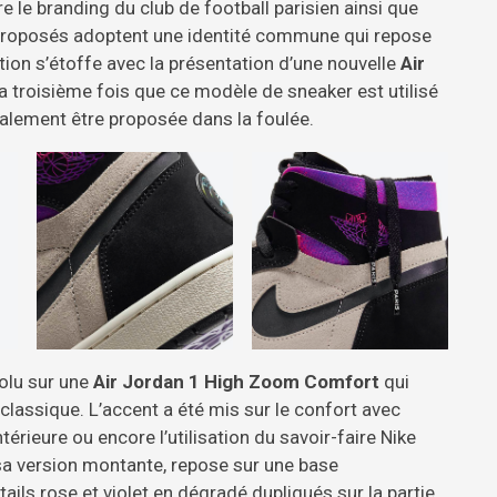
 le branding du club de football parisien ainsi que
 proposés adoptent une identité commune qui repose
ction s’étoffe avec la présentation d’une nouvelle
Air
la troisième fois que ce modèle de sneaker est utilisé
galement être proposée dans la foulée.
volu sur une
Air Jordan 1 High Zoom
Comfort
qui
classique. L’accent a été mis sur le confort avec
érieure ou encore l’utilisation du savoir-faire Nike
sa version montante, repose sur une base
ils rose et violet en dégradé dupliqués sur la partie