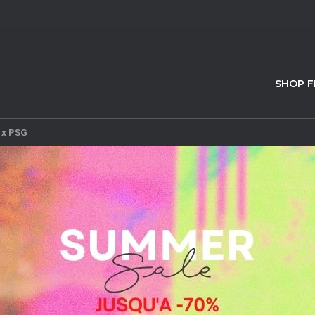
SHOP 
 x PSG