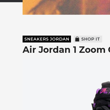
SNEAKERS JORDAN
SHOP IT
Air Jordan 1 Zoom