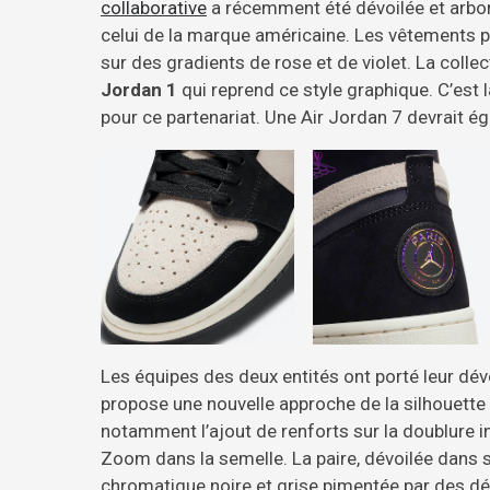
collaborative
a récemment été dévoilée et arbore
celui de la marque américaine. Les vêtements
sur des gradients de rose et de violet. La colle
Jordan 1
qui reprend ce style graphique. C’est 
pour ce partenariat. Une Air Jordan 7 devrait é
Les équipes des deux entités ont porté leur dé
propose une nouvelle approche de la silhouette 
notamment l’ajout de renforts sur la doublure int
Zoom dans la semelle. La paire, dévoilée dans 
chromatique noire et grise pimentée par des déta