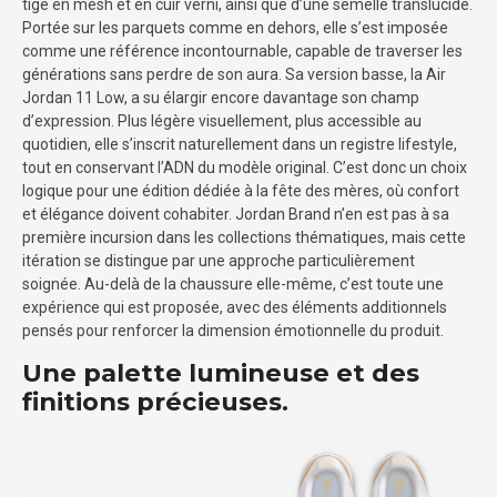
tige en mesh et en cuir verni, ainsi que d’une semelle translucide.
Portée sur les parquets comme en dehors, elle s’est imposée
comme une référence incontournable, capable de traverser les
générations sans perdre de son aura. Sa version basse, la Air
Jordan 11 Low, a su élargir encore davantage son champ
d’expression. Plus légère visuellement, plus accessible au
quotidien, elle s’inscrit naturellement dans un registre lifestyle,
tout en conservant l’ADN du modèle original. C’est donc un choix
logique pour une édition dédiée à la fête des mères, où confort
et élégance doivent cohabiter. Jordan Brand n’en est pas à sa
première incursion dans les collections thématiques, mais cette
itération se distingue par une approche particulièrement
soignée. Au-delà de la chaussure elle-même, c’est toute une
expérience qui est proposée, avec des éléments additionnels
pensés pour renforcer la dimension émotionnelle du produit.
Une palette lumineuse et des
finitions précieuses.