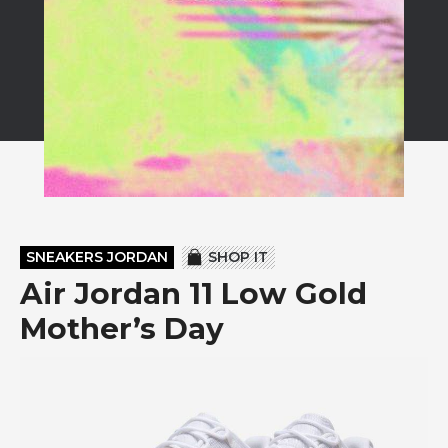
SNEAKERS JORDAN
SHOP IT
Air Jordan 11 Low Gold
Mother’s Day