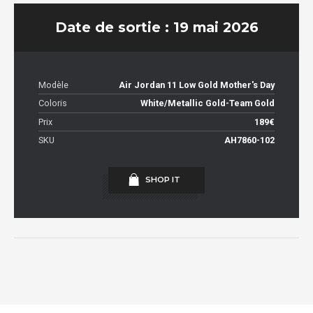
Date de sortie : 19 mai 2026
Modèle
Air Jordan 11 Low Gold Mother's Day
Coloris
White/Metallic Gold-Team Gold
Prix
189€
SKU
AH7860-102
SHOP IT