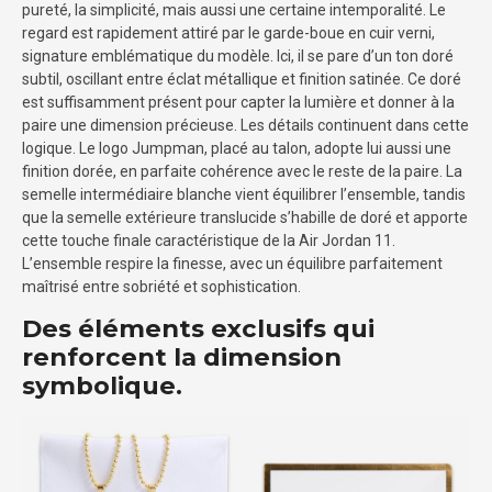
pureté, la simplicité, mais aussi une certaine intemporalité. Le
regard est rapidement attiré par le garde-boue en cuir verni,
signature emblématique du modèle. Ici, il se pare d’un ton doré
subtil, oscillant entre éclat métallique et finition satinée. Ce doré
est suffisamment présent pour capter la lumière et donner à la
paire une dimension précieuse. Les détails continuent dans cette
logique. Le logo Jumpman, placé au talon, adopte lui aussi une
finition dorée, en parfaite cohérence avec le reste de la paire. La
semelle intermédiaire blanche vient équilibrer l’ensemble, tandis
que la semelle extérieure translucide s’habille de doré et apporte
cette touche finale caractéristique de la Air Jordan 11.
L’ensemble respire la finesse, avec un équilibre parfaitement
maîtrisé entre sobriété et sophistication.
Des éléments exclusifs qui
renforcent la dimension
symbolique.