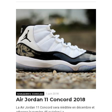
SNEAKERS JORDAN
1 juin 2018
Air Jordan 11 Concord 2018
La Air Jordan 11 Concord sera rééditée en décembre et
arborera le numéro 45 au talon La…