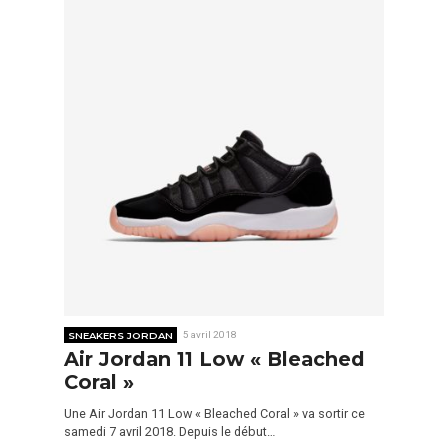
SNEAKERS JORDAN
5 avril 2018
Air Jordan 11 Low « Bleached
Coral »
Une Air Jordan 11 Low « Bleached Coral » va sortir ce
samedi 7 avril 2018. Depuis le début…