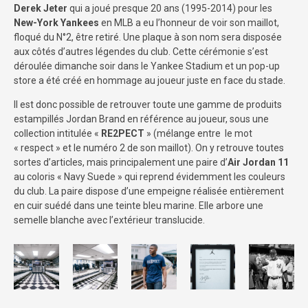
Derek Jeter
qui a joué presque 20 ans (1995-2014) pour les
New-York Yankees
en MLB a eu l’honneur de voir son maillot,
floqué du N°2, être retiré. Une plaque à son nom sera disposée
aux côtés d’autres légendes du club. Cette cérémonie s’est
déroulée dimanche soir dans le Yankee Stadium et un pop-up
store a été créé en hommage au joueur juste en face du stade.
Il est donc possible de retrouver toute une gamme de produits
estampillés Jordan Brand en référence au joueur, sous une
collection intitulée «
RE2PECT
» (mélange entre le mot
« respect » et le numéro 2 de son maillot). On y retrouve toutes
sortes d’articles, mais principalement une paire d’
Air Jordan 11
au coloris « Navy Suede » qui reprend évidemment les couleurs
du club. La paire dispose d’une empeigne réalisée entièrement
en cuir suédé dans une teinte bleu marine. Elle arbore une
semelle blanche avec l’extérieur translucide.