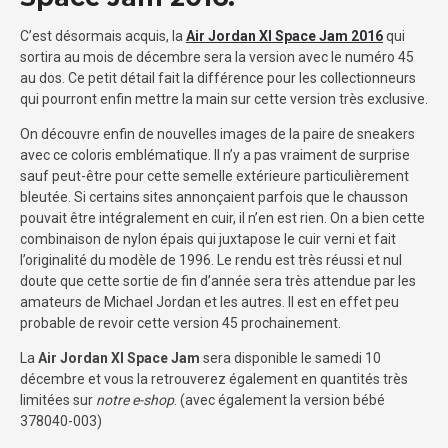
C’est désormais acquis, la
Air Jordan XI Space Jam 2016
qui
sortira au mois de décembre sera la version avec le numéro 45
au dos. Ce petit détail fait la différence pour les collectionneurs
qui pourront enfin mettre la main sur cette version très exclusive.
On découvre enfin de nouvelles images de la paire de sneakers
avec ce coloris emblématique. Il n’y a pas vraiment de surprise
sauf peut-être pour cette semelle extérieure particulièrement
bleutée. Si certains sites annonçaient parfois que le chausson
pouvait être intégralement en cuir, il n’en est rien. On a bien cette
combinaison de nylon épais qui juxtapose le cuir verni et fait
l’originalité du modèle de 1996. Le rendu est très réussi et nul
doute que cette sortie de fin d’année sera très attendue par les
amateurs de Michael Jordan et les autres. Il est en effet peu
probable de revoir cette version 45 prochainement.
La
Air Jordan XI Space Jam
sera disponible le samedi 10
décembre et vous la retrouverez également en quantités très
limitées sur
notre e-shop
. (avec également la version bébé
378040-003)