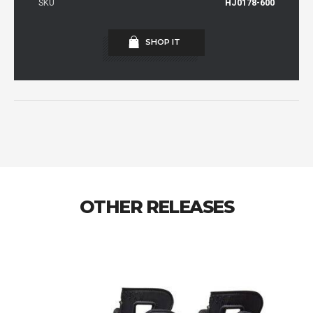
SKU
HJ0178-600
SHOP IT
OTHER RELEASES