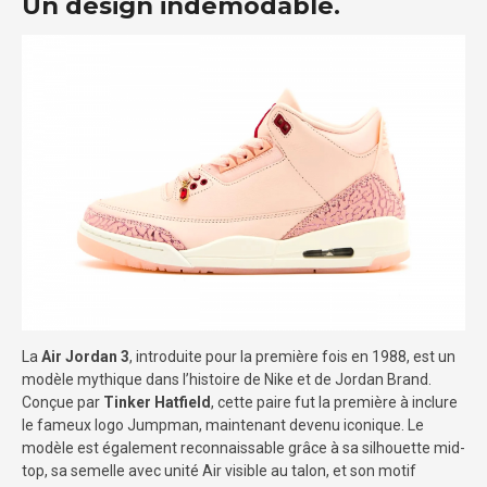
Un design indémodable.
La
Air Jordan 3
, introduite pour la première fois en 1988, est un
modèle mythique dans l’histoire de Nike et de Jordan Brand.
Conçue par
Tinker Hatfield
, cette paire fut la première à inclure
le fameux logo Jumpman, maintenant devenu iconique. Le
modèle est également reconnaissable grâce à sa silhouette mid-
top, sa semelle avec unité Air visible au talon, et son motif