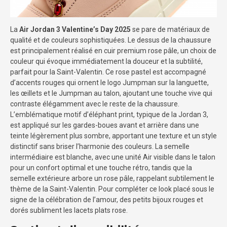
La
Air Jordan 3 Valentine’s Day 2025
se pare de matériaux de
qualité et de couleurs sophistiquées. Le dessus de la chaussure
est principalement réalisé en cuir premium rose pâle, un choix de
couleur qui évoque immédiatement la douceur et la subtilité,
parfait pour la Saint-Valentin. Ce rose pastel est accompagné
d’accents rouges qui ornent le logo Jumpman sur la languette,
les œillets et le Jumpman au talon, ajoutant une touche vive qui
contraste élégamment avec le reste de la chaussure.
L’emblématique motif d’éléphant print, typique de la Jordan 3,
est appliqué sur les gardes-boues avant et arrière dans une
teinte légèrement plus sombre, apportant une texture et un style
distinctif sans briser l’harmonie des couleurs. La semelle
intermédiaire est blanche, avec une unité Air visible dans le talon
pour un confort optimal et une touche rétro, tandis que la
semelle extérieure arbore un rose pâle, rappelant subtilement le
thème de la Saint-Valentin. Pour compléter ce look placé sous le
signe de la célébration de l’amour, des petits bijoux rouges et
dorés subliment les lacets plats rose.