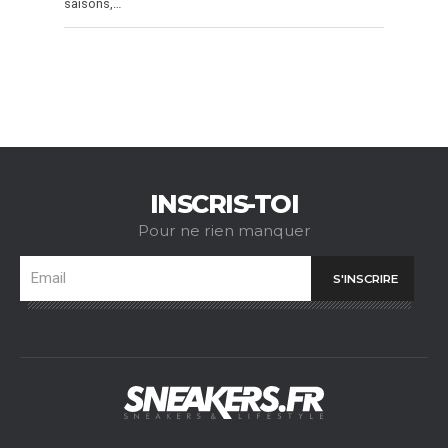
saisons,…
INSCRIS-TOI
Pour ne rien manquer