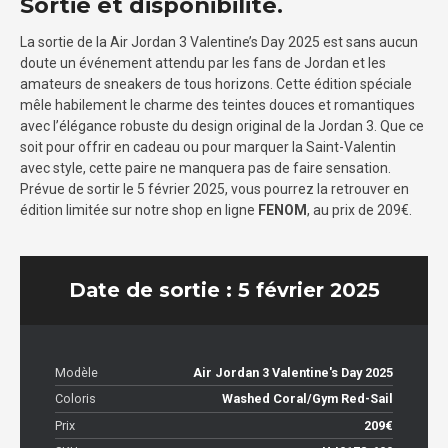
Sortie et disponibilité.
La sortie de la Air Jordan 3 Valentine’s Day 2025 est sans aucun
doute un événement attendu par les fans de Jordan et les
amateurs de sneakers de tous horizons. Cette édition spéciale
mêle habilement le charme des teintes douces et romantiques
avec l’élégance robuste du design original de la Jordan 3. Que ce
soit pour offrir en cadeau ou pour marquer la Saint-Valentin
avec style, cette paire ne manquera pas de faire sensation.
Prévue de sortir le 5 février 2025, vous pourrez la retrouver en
édition limitée sur notre shop en ligne
FENOM
, au prix de 209€.
Date de sortie : 5 février 2025
Modèle
Air Jordan 3 Valentine's Day 2025
Coloris
Washed Coral/Gym Red-Sail
Prix
209€