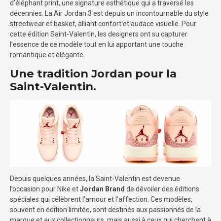
d’éléphant print, une signature esthétique qui a traversé les
décennies. La Air Jordan 3 est depuis un incontournable du style
streetwear et basket, alliant confort et audace visuelle. Pour
cette édition Saint-Valentin, les designers ont su capturer
l’essence de ce modèle tout en lui apportant une touche
romantique et élégante.
Une tradition Jordan pour la
Saint-Valentin.
Depuis quelques années, la Saint-Valentin est devenue
l’occasion pour Nike et
Jordan Brand
de dévoiler des éditions
spéciales qui célèbrent l’amour et l’affection. Ces modèles,
souvent en édition limitée, sont destinés aux passionnés de la
marque et aux collectionneurs, mais aussi à ceux qui cherchent à