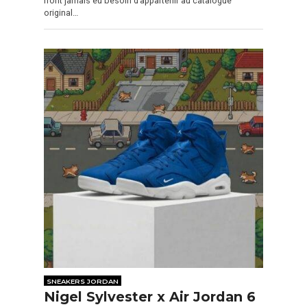
n’ont jamais eu besoin d’appartenir au catalogue
original…
SNEAKERS JORDAN
Nigel Sylvester x Air Jordan 6