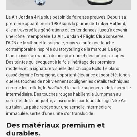
La
Air Jordan 4
n’a plus besoin de faire ses preuves. Depuis sa
première apparition en 1989 sous la plume de
Tinker Hatfield
,
elle a traversé les générations et les tendances, jusqu’à devenir
une icône intemporelle. La
Air Jordan 4 Flight Club
conserve
l’ADN de la silhouette originale, mais y ajoute une touche
contemporaine inspirée du storytelling de la marque. La tige
blanc cassé se marie à du noir profond et des touches rouges.
Des teintes qui évoquent à la fois l’héritage des premiers
modèles et la signature visuelle des Chicago Bulls. Le blanc
cassé domine l’empeigne, apportant élégance et sobriété, tandis
que les touches de noir viennent souligner les détails techniques
comme les œillets, le
heeltab
et la partie supérieure de la semelle
intermédiaire. Des touches rouges habillent le Jumpman au
sommet de la languette, ainsi que les contours du logo Nike Air
au talon. La paire repose sur une semelle intermédiaire
immaculée, sertie d’une unité d’or translucide.
Des matériaux premium et
durables.