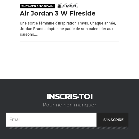
SNEAKERS JORDAN
SHOP IT
Air Jordan 3 W Fireside
Une sortie féminine d’inspiration Travis. Chaque année,
Jordan Brand adapte une partie de son calendrier aux
saisons,…
INSCRIS-TOI
Pour ne rien manquer