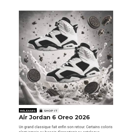
RELEASES
SHOP IT
Air Jordan 6 Oreo 2026
Un grand classique fait enfin son retour. Certains coloris