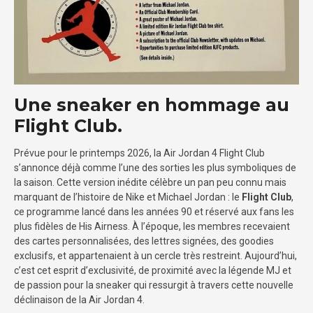
Une sneaker en hommage au
Flight Club.
Prévue pour le printemps 2026, la Air Jordan 4 Flight Club
s’annonce déjà comme l’une des sorties les plus symboliques de
la saison. Cette version inédite célèbre un pan peu connu mais
marquant de l’histoire de Nike et Michael Jordan : le
Flight Club
,
ce programme lancé dans les années 90 et réservé aux fans les
plus fidèles de His Airness. À l’époque, les membres recevaient
des cartes personnalisées, des lettres signées, des goodies
exclusifs, et appartenaient à un cercle très restreint. Aujourd’hui,
c’est cet esprit d’exclusivité, de proximité avec la légende MJ et
de passion pour la sneaker qui ressurgit à travers cette nouvelle
déclinaison de la Air Jordan 4.