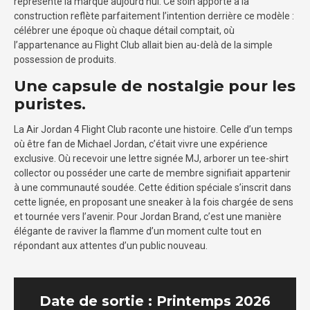
représente la marque aujourd’hui. Ce soin apporté à la
construction reflète parfaitement l’intention derrière ce modèle :
célébrer une époque où chaque détail comptait, où
l’appartenance au Flight Club allait bien au-delà de la simple
possession de produits.
Une capsule de nostalgie pour les
puristes.
La Air Jordan 4 Flight Club raconte une histoire. Celle d’un temps
où être fan de Michael Jordan, c’était vivre une expérience
exclusive. Où recevoir une lettre signée MJ, arborer un tee-shirt
collector ou posséder une carte de membre signifiait appartenir
à une communauté soudée. Cette édition spéciale s’inscrit dans
cette lignée, en proposant une sneaker à la fois chargée de sens
et tournée vers l’avenir. Pour Jordan Brand, c’est une manière
élégante de raviver la flamme d’un moment culte tout en
répondant aux attentes d’un public nouveau.
Date de sortie : Printemps 2026