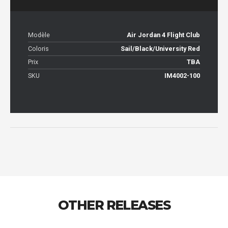
Modèle
Air Jordan 4 Flight Club
Coloris
Sail/Black/University Red
Prix
TBA
SKU
IM4002-100
OTHER RELEASES