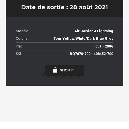
Date de sortie : 28 août 2021
Modèle
Air Jordan 4 Lightning
Coloris
Tour Yellow/White/Dark Blue Grey
Prix
60€ - 200€
SKU
BQ7670-700 - 408452-700
SHOP IT