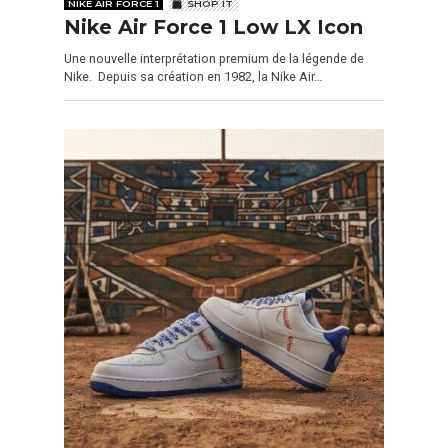
NIKE AIR FORCE 1
SHOP IT
Nike Air Force 1 Low LX Icon
Une nouvelle interprétation premium de la légende de
Nike. Depuis sa création en 1982, la Nike Air…