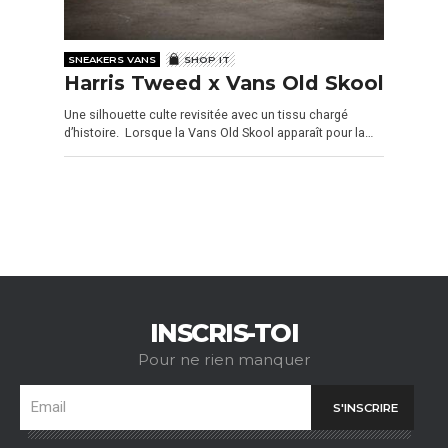
SNEAKERS VANS
SHOP IT
Harris Tweed x Vans Old Skool
Une silhouette culte revisitée avec un tissu chargé
d’histoire. Lorsque la Vans Old Skool apparaît pour la…
INSCRIS-TOI
Pour ne rien manquer