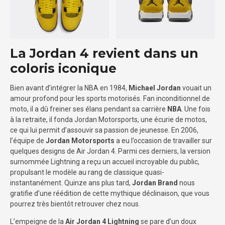
La Jordan 4 revient dans un
coloris iconique
Bien avant d’intégrer la NBA en 1984,
Michael Jordan
vouait un
amour profond pour les sports motorisés. Fan inconditionnel de
moto, il a dû freiner ses élans pendant sa carrière
NBA
. Une fois
à la retraite, il fonda Jordan Motorsports, une écurie de motos,
ce qui lui permit d’assouvir sa passion de jeunesse. En 2006,
l’équipe de
Jordan Motorsports
a eu l’occasion de travailler sur
quelques designs de Air Jordan 4. Parmi ces derniers, la version
surnommée Lightning a reçu un accueil incroyable du public,
propulsant le modèle au rang de classique quasi-
instantanément. Quinze ans plus tard,
Jordan Brand
nous
gratifie d’une réédition de cette mythique déclinaison, que vous
pourrez très bientôt retrouver chez nous.
L’empeigne de la
Air Jordan 4 Lightning
se pare d’un doux